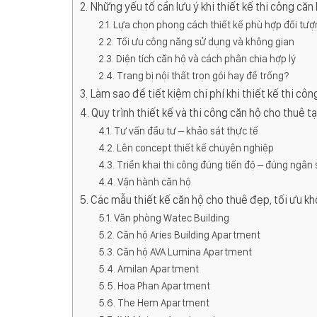
Những yếu tố cần lưu ý khi thiết kế thi công că
Lựa chọn phong cách thiết kế phù hợp đối tượ
Tối ưu công năng sử dụng và không gian
Diện tích căn hộ và cách phân chia hợp lý
Trang bị nội thất trọn gói hay để trống?
Làm sao để tiết kiệm chi phí khi thiết kế thi c
Quy trình thiết kế và thi công căn hộ cho thuê t
Tư vấn đầu tư – khảo sát thực tế
Lên concept thiết kế chuyên nghiệp
Triển khai thi công đúng tiến độ – đúng ngân
Vận hành căn hộ
Các mẫu thiết kế căn hộ cho thuê đẹp, tối ưu k
Văn phòng Watec Building
Căn hộ Aries Building Apartment
Căn hộ AVA Lumina Apartment
Amilan Apartment
Hoa Phan Apartment
The Hem Apartment