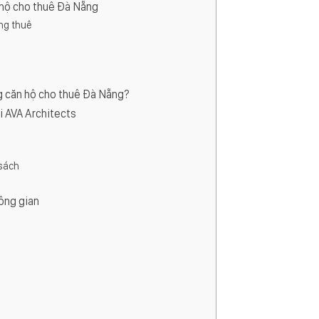
n hộ cho thuê Đà Nẵng
ng thuê
ông căn hộ cho thuê Đà Nẵng?
ại AVA Architects
 sách
hông gian