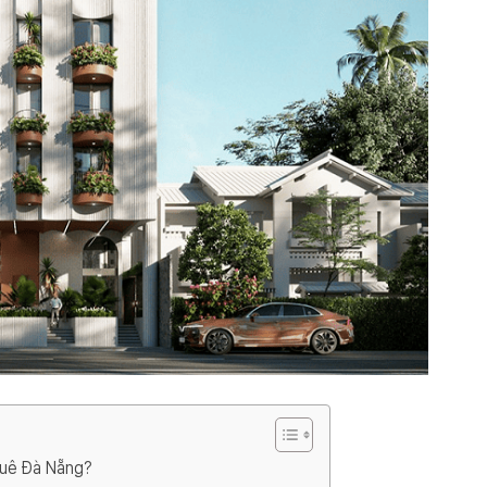
thuê Đà Nẵng?