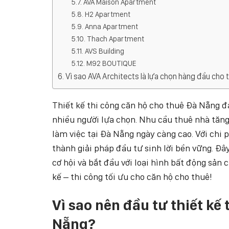
AVA Maison Apartment
H2 Apartment
Anna Apartment
Thach Apartment
AVS Building
M92 BOUTIQUE
Vì sao AVA Architects là lựa chọn hàng đầu cho 
Thiết kế thi công căn hộ cho thuê Đà Nẵng 
nhiều người lựa chọn. Nhu cầu thuê nhà tăng
làm việc tại Đà Nẵng ngày càng cao. Với chi p
thành giải pháp đầu tư sinh lời bền vững. Đâ
cơ hội và bắt đầu với loại hình bất động sản
kế – thi công tối ưu cho căn hộ cho thuê!
Vì sao nên đầu tư thiết kế
Nẵng?