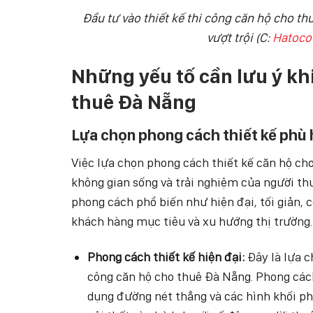
Đầu tư vào thiết kế thi công căn hộ cho th
vượt trội (C:
Hatoco 
Những yếu tố cần lưu ý khi
thuê Đà Nẵng
Lựa chọn phong cách thiết kế phù
Việc lựa chọn phong cách thiết kế căn hộ cho
không gian sống và trải nghiệm của người th
phong cách phổ biến như hiện đại, tối giản, 
khách hàng mục tiêu và xu hướng thị trường
Phong cách thiết kế hiện đại:
Đây là lựa c
công căn hộ cho thuê Đà Nẵng. Phong cách 
dụng đường nét thẳng và các hình khối phẳ