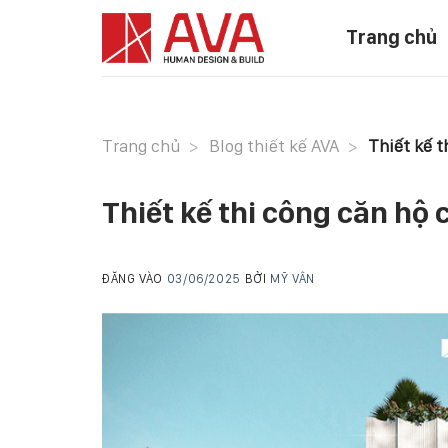
Skip
Trang chủ
to
content
Trang chủ
>
Blog thiết kế AVA
>
Thiết kế t
Thiết kế thi công căn hộ 
ĐĂNG VÀO
03/06/2025
BỞI
MỸ VÂN