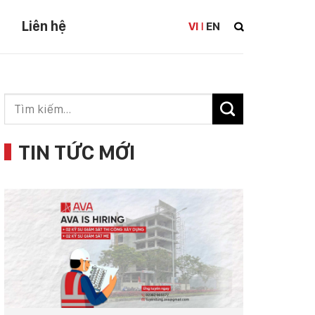
Liên hệ
VI
EN
|
TIN TỨC MỚI