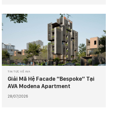
TIN TỨC VỀ AVA
Giải Mã Hệ Facade “Bespoke” Tại
AVA Modena Apartment
28/07/2026