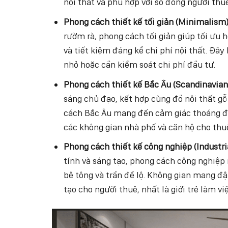
nội thất và phù hợp với số đông người thuê
Phong cách thiết kế tối giản (Minimalism)
rườm rà, phong cách tối giản giúp tối ưu h
và tiết kiệm đáng kể chi phí nội thất. Đây
nhỏ hoặc cần kiểm soát chi phí đầu tư.
Phong cách thiết kế Bắc Âu (Scandinavian
sáng chủ đạo, kết hợp cùng đồ nội thất gỗ
cách Bắc Âu mang đến cảm giác thoáng đãn
các không gian nhà phố và căn hộ cho thu
Phong cách thiết kế công nghiệp (Industria
tính và sáng tạo, phong cách công nghiệp n
bê tông và trần để lộ. Không gian mang đ
tạo cho người thuê, nhất là giới trẻ làm v