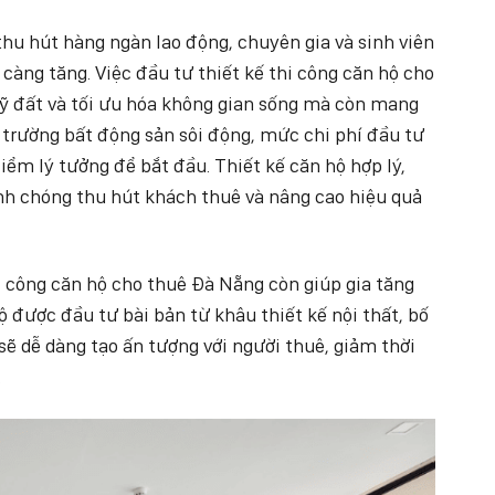
hu hút hàng ngàn lao động, chuyên gia và sinh viên
àng tăng. Việc đầu tư thiết kế thi công căn hộ cho
uỹ đất và tối ưu hóa không gian sống mà còn mang
ị trường bất động sản sôi động, mức chi phí đầu tư
điểm lý tưởng để bắt đầu. Thiết kế căn hộ hợp lý,
anh chóng thu hút khách thuê và nâng cao hiệu quả
hi công căn hộ cho thuê Đà Nẵng còn giúp gia tăng
hộ được đầu tư bài bản từ khâu thiết kế nội thất, bố
sẽ dễ dàng tạo ấn tượng với người thuê, giảm thời
.