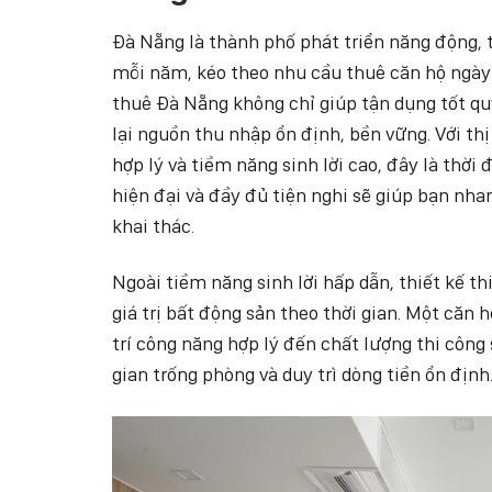
Đà Nẵng là thành phố phát triển năng động, t
mỗi năm, kéo theo nhu cầu thuê căn hộ ngày c
thuê Đà Nẵng không chỉ giúp tận dụng tốt q
lại nguồn thu nhập ổn định, bền vững. Với th
hợp lý và tiềm năng sinh lời cao, đây là thời 
hiện đại và đầy đủ tiện nghi sẽ giúp bạn nh
khai thác.
Ngoài tiềm năng sinh lời hấp dẫn, thiết kế t
giá trị bất động sản theo thời gian. Một căn 
trí công năng hợp lý đến chất lượng thi công 
gian trống phòng và duy trì dòng tiền ổn định