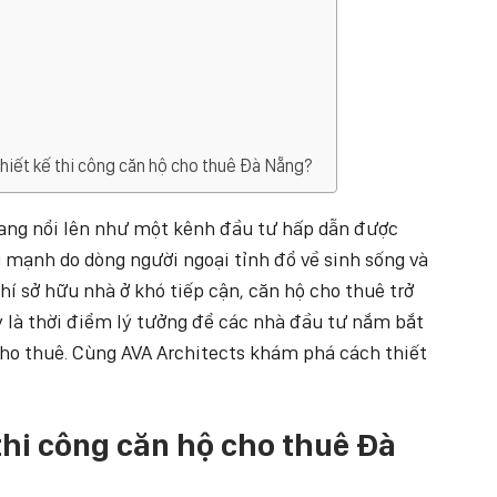
thiết kế thi công căn hộ cho thuê Đà Nẵng?
đang nổi lên như một kênh đầu tư hấp dẫn được
 mạnh do dòng người ngoại tỉnh đổ về sinh sống và
hí sở hữu nhà ở khó tiếp cận, căn hộ cho thuê trở
y là thời điểm lý tưởng để các nhà đầu tư nắm bắt
 cho thuê. Cùng AVA Architects khám phá cách thiết
 thi công căn hộ cho thuê Đà