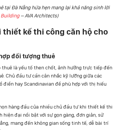
uê tại Đà Nẵng hứa hẹn mang lại khả năng sinh lời
Building
– AVA Architects)
 thiết kế thi công căn hộ cho
 hợp đối tượng thuê
 thuê là yếu tố then chốt, ảnh hưởng trực tiếp đến
uê. Chủ đầu tư cần cân nhắc kỹ lưỡng giữa các
cổ điển hay Scandinavian để phù hợp với thị hiếu
.
họn hàng đầu của nhiều chủ đầu tư khi thiết kế thi
hiện đại nổi bật với sự gọn gàng, đơn giản, sử
ng, mang đến không gian sống tinh tế, dễ bài trí