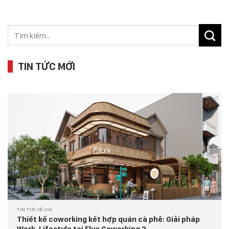
TIN TỨC MỚI
TIN TỨC VỀ AVA
Thiết kế coworking kết hợp quán cà phê: Giải pháp
Work-Lifestyle tại Flux Coworking 2