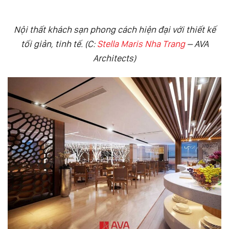
Nội thất khách sạn phong cách hiện đại với thiết kế
tối giản, tinh tế. (C:
Stella Maris Nha Trang
– AVA
Architects)