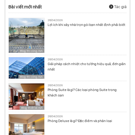
Bài viết mới nhất
Tác giả
28/04/2026
Lợi ích khi xây nhà trọn gói bạn nhất định phải biết
Blog thi công AVA
28/04/2026
Giải pháp cách nhiệt cho tường hiệu quả, đơn giản
nhất
Blog thi công AVA
28/04/2026
Phòng Suite là gì? Các loại phòng Suite trong
khách sạn
Blog thiết kế AVA
28/04/2026
Phòng Deluxe là gì? Đặc điểm và phân loại