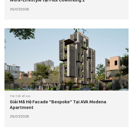
30/07/2026
TIN TỨC VỀ AVA
Giải Mã Hệ Facade “Bespoke” Tại AVA Modena
Apartment
28/07/2026