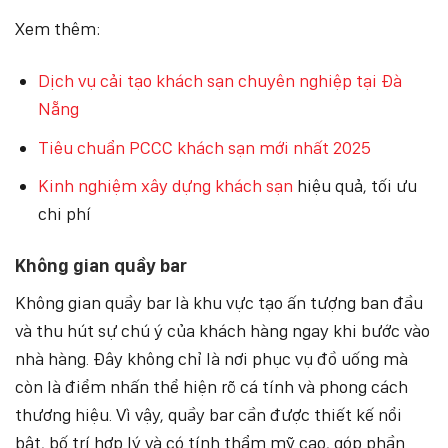
Xem thêm:
Dịch vụ cải tạo khách sạn chuyên nghiệp tại Đà
Nẵng
Tiêu chuẩn PCCC khách sạn mới nhất 2025
Kinh nghiệm xây dựng khách sạn
hiệu quả, tối ưu
chi phí
Không gian quầy bar
Không gian quầy bar là khu vực tạo ấn tượng ban đầu
và thu hút sự chú ý của khách hàng ngay khi bước vào
nhà hàng. Đây không chỉ là nơi phục vụ đồ uống mà
còn là điểm nhấn thể hiện rõ cá tính và phong cách
thương hiệu. Vì vậy, quầy bar cần được thiết kế nổi
bật, bố trí hợp lý và có tính thẩm mỹ cao, góp phần