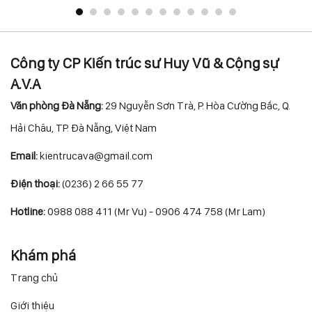
Công ty CP Kiến trúc sư Huy Vũ & Cộng sự
A.V.A
Văn phòng Đà Nẵng:
29 Nguyễn Sơn Trà, P. Hòa Cường Bắc, Q.
Hải Châu, TP. Đà Nẵng, Việt Nam
Email:
kientrucava@gmail.com
Điện thoại:
(0236) 2 66 55 77
Hotline:
0988 088 411 (Mr Vu) - 0906 474 758 (Mr Lam)
Khám phá
Trang chủ
Giới thiệu