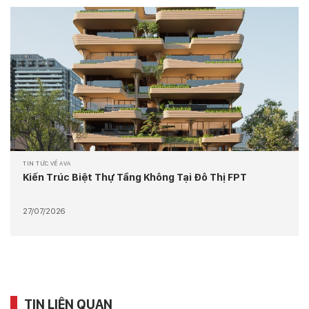
TIN TỨC VỀ AVA
Kiến Trúc Biệt Thự Tầng Không Tại Đô Thị FPT
27/07/2026
TIN LIÊN QUAN