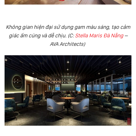
Không gian hiện đại sử dụng gam màu sáng, tạo cảm
giác ấm cúng và dễ chịu. (C:
Stella Maris Đà Nẵng
–
AVA Architects)