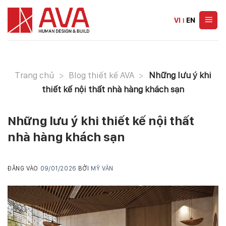
Skip
to
VI
|
EN
content
Trang chủ
>
Blog thiết kế AVA
>
Những lưu ý khi
thiết kế nội thất nhà hàng khách sạn
Những lưu ý khi thiết kế nội thất
nhà hàng khách sạn
ĐĂNG VÀO
09/01/2026
BỞI
MỸ VÂN