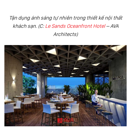
Tận dụng ánh sáng tự nhiên trong thiết kế nội thất
khách sạn. (C:
Le Sands Oceanfront Hotel
– AVA
Architects)