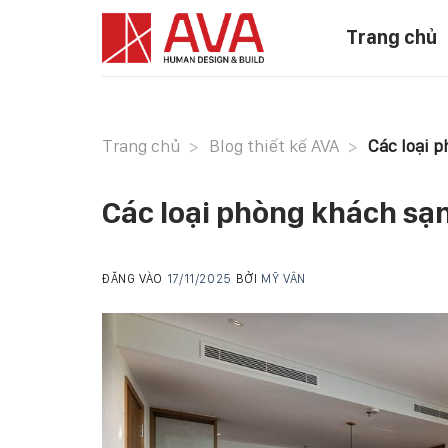
Skip
Trang chủ
to
content
Trang chủ
>
Blog thiết kế AVA
>
Các loại p
Các loại phòng khách sạn
ĐĂNG VÀO
17/11/2025
BỞI
MỸ VÂN