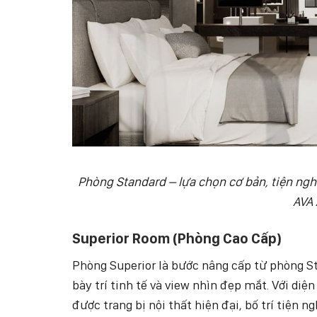
Phòng Standard – lựa chọn cơ bản, tiện nghi 
AVA 
Superior Room (Phòng Cao Cấp)
Phòng Superior là bước nâng cấp từ phòng St
bày trí tinh tế và view nhìn đẹp mắt. Với diệ
được trang bị nội thất hiện đại, bố trí tiện n