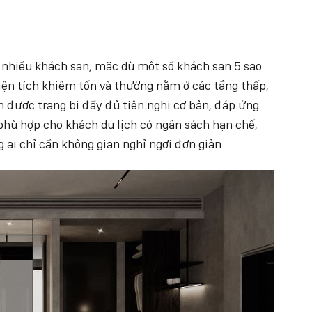
i nhiều khách sạn, mặc dù một số khách sạn 5 sao
diện tích khiêm tốn và thường nằm ở các tầng thấp,
 được trang bị đầy đủ tiện nghi cơ bản, đáp ứng
phù hợp cho khách du lịch có ngân sách hạn chế,
ai chỉ cần không gian nghỉ ngơi đơn giản.