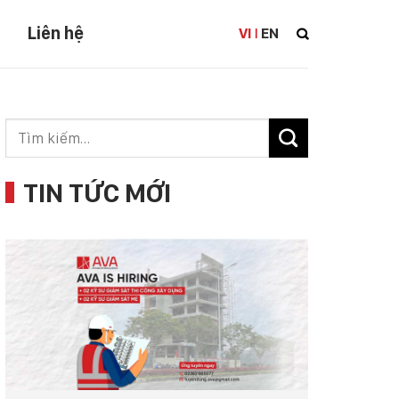
Liên hệ
VI
EN
|
TIN TỨC MỚI