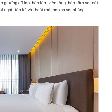
m giường cỡ lớn, bàn làm việc rộng, bồn tắm và một
 ngơi tiện lợi và thoải mái hơn so với phòng