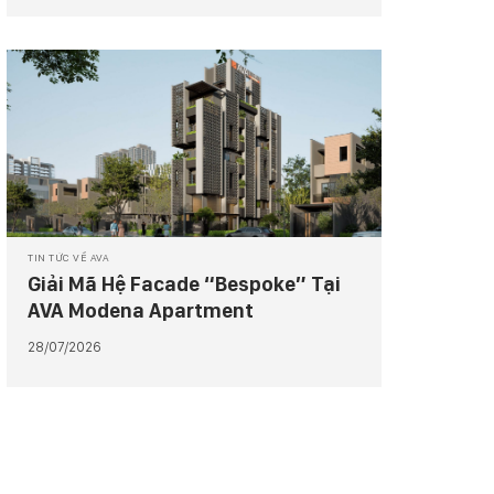
TIN TỨC VỀ AVA
Giải Mã Hệ Facade “Bespoke” Tại
AVA Modena Apartment
28/07/2026