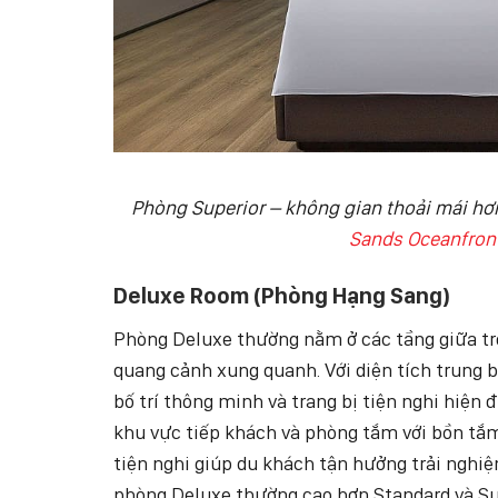
Phòng Superior – không gian thoải mái hơn,
Sands Oceanfront
Deluxe Room (Phòng Hạng Sang)
Phòng Deluxe thường nằm ở các tầng giữa tr
quang cảnh xung quanh. Với diện tích trung b
bố trí thông minh và trang bị tiện nghi hiện 
khu vực tiếp khách và phòng tắm với bồn tắm
tiện nghi giúp du khách tận hưởng trải nghiệ
phòng Deluxe thường cao hơn Standard và Sup