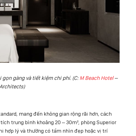
gọn gàng và tiết kiệm chi phí. (C:
M Beach Hotel
–
Architects)
andard, mang đến không gian rộng rãi hơn, cách
n tích trung bình khoảng 20 – 30m², phòng Superior
ghi hợp lý và thường có tầm nhìn đẹp hoặc vị trí