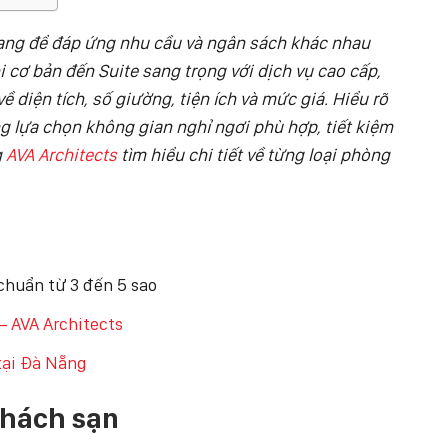
dạng để đáp ứng nhu cầu và ngân sách khác nhau
 cơ bản đến Suite sang trọng với dịch vụ cao cấp,
diện tích, số giường, tiện ích và mức giá. Hiểu rõ
g lựa chọn không gian nghỉ ngơi phù hợp, tiết kiệm
g
AVA Architects
tìm hiểu chi tiết về từng loại phòng
chuẩn từ 3 đến 5 sao
– AVA Architects
tại Đà Nẵng
khách sạn