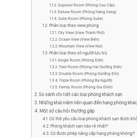
Superior Room (Phòng Cao Cấp)
Deluxe Room (Phòng Hạng Sang)
Suite Room (Phòng Suite)
Phân loại theo view phòng
City View (View Thành Phố)
Ocean View (View Biển)
Mountain View (View Núi)
Phân loại theo số người lưu trú
Single Room (Phòng Đơn)
Twin Room (Phòng Hai Giường Đơn)
Double Room (Phòng Giường Đôi)
Triple Room (Phòng Ba Người)
Family Room (Phòng Gia Đình)
So sánh chi tiết các loại phòng khách sạn
Những khái niệm liên quan đến hạng phòng khá
Một số câu hỏi thường gặp
Có thể yêu cầu loại phòng khách sạn được kh
Phòng khách sạn nào rẻ nhất?
Có được phép nâng cấp hạng phòng không?