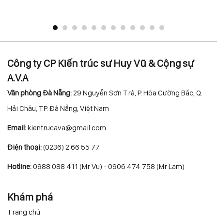
Công ty CP Kiến trúc sư Huy Vũ & Cộng sự
A.V.A
Văn phòng Đà Nẵng:
29 Nguyễn Sơn Trà, P. Hòa Cường Bắc, Q.
Hải Châu, TP. Đà Nẵng, Việt Nam
Email:
kientrucava@gmail.com
Điện thoại:
(0236) 2 66 55 77
Hotline:
0988 088 411 (Mr Vu) - 0906 474 758 (Mr Lam)
Khám phá
Trang chủ