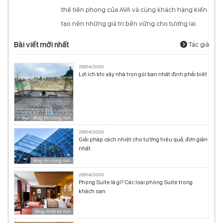
thế tiên phong của AVA và cùng khách hàng kiến
tạo nên những giá trị bền vững cho tương lai.
Bài viết mới nhất
Tác giả
28/04/2026
Lợi ích khi xây nhà trọn gói bạn nhất định phải biết
Blog thi công AVA
28/04/2026
Giải pháp cách nhiệt cho tường hiệu quả, đơn giản
nhất
Blog thi công AVA
28/04/2026
Phòng Suite là gì? Các loại phòng Suite trong
khách sạn
Blog thiết kế AVA