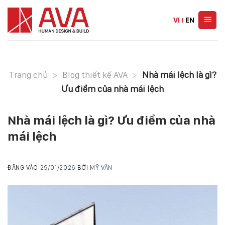
Skip
to
VI
|
EN
content
Trang chủ
>
Blog thiết kế AVA
>
Nhà mái lệch là gì?
Ưu điểm của nhà mái lệch
Nhà mái lệch là gì? Ưu điểm của nhà
mái lệch
ĐĂNG VÀO
29/01/2026
BỞI
MỸ VÂN