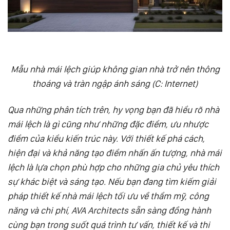
Mẫu nhà mái lệch giúp không gian nhà trở nên thông
thoáng và tràn ngập ánh sáng (C: Internet)
Qua những phân tích trên, hy vọng bạn đã hiểu rõ nhà
mái lệch là gì cũng như những đặc điểm, ưu nhược
điểm của kiểu kiến trúc này. Với thiết kế phá cách,
hiện đại và khả năng tạo điểm nhấn ấn tượng, nhà mái
lệch là lựa chọn phù hợp cho những gia chủ yêu thích
sự khác biệt và sáng tạo. Nếu bạn đang tìm kiếm giải
pháp thiết kế nhà mái lệch tối ưu về thẩm mỹ, công
năng và chi phí, AVA Architects sẵn sàng đồng hành
cùng bạn trong suốt quá trình tư vấn, thiết kế và thi