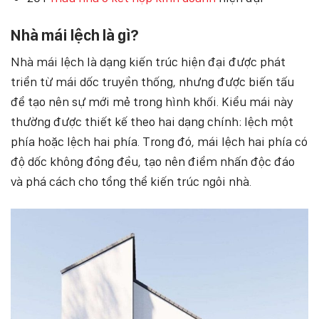
Nhà mái lệch là gì?
Nhà mái lệch là dạng kiến trúc hiện đại được phát
triển từ mái dốc truyền thống, nhưng được biến tấu
để tạo nên sự mới mẻ trong hình khối. Kiểu mái này
thường được thiết kế theo hai dạng chính: lệch một
phía hoặc lệch hai phía. Trong đó, mái lệch hai phía có
độ dốc không đồng đều, tạo nên điểm nhấn độc đáo
và phá cách cho tổng thể kiến trúc ngôi nhà.