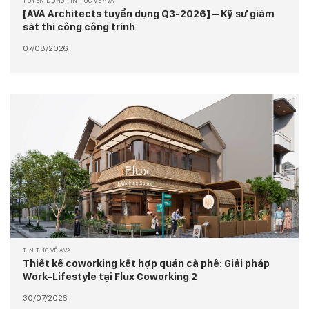
TUYỂN DỤNG TIN TỨC VỀ AVA
[AVA Architects tuyển dụng Q3-2026] – Kỹ sư giám
sát thi công công trình
07/08/2026
TIN TỨC VỀ AVA
Thiết kế coworking kết hợp quán cà phê: Giải pháp
Work-Lifestyle tại Flux Coworking 2
30/07/2026