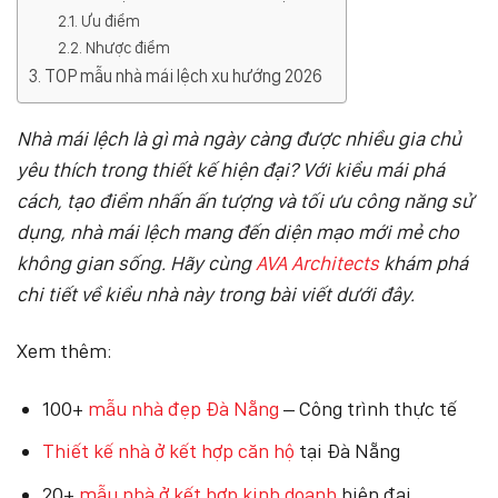
Ưu điểm
Nhược điểm
TOP mẫu nhà mái lệch xu hướng 2026
Nhà mái lệch là gì mà ngày càng được nhiều gia chủ
yêu thích trong thiết kế hiện đại? Với kiểu mái phá
cách, tạo điểm nhấn ấn tượng và tối ưu công năng sử
dụng, nhà mái lệch mang đến diện mạo mới mẻ cho
không gian sống. Hãy cùng
AVA Architects
khám phá
chi tiết về kiểu nhà này trong bài viết dưới đây.
Xem thêm:
100+
mẫu nhà đẹp Đà Nẵng
– Công trình thực tế
Thiết kế nhà ở kết hợp căn hộ
tại Đà Nẵng
20+
mẫu nhà ở kết hợp kinh doanh
hiện đại