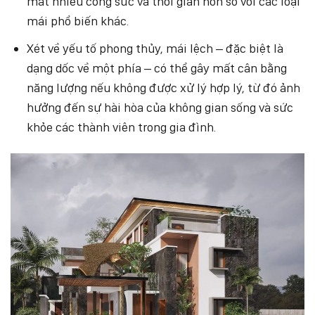
mất nhiều công sức và thời gian hơn so với các loại
mái phổ biến khác.
Xét về yếu tố phong thủy, mái lệch – đặc biệt là
dạng dốc về một phía – có thể gây mất cân bằng
năng lượng nếu không được xử lý hợp lý, từ đó ảnh
hưởng đến sự hài hòa của không gian sống và sức
khỏe các thành viên trong gia đình.