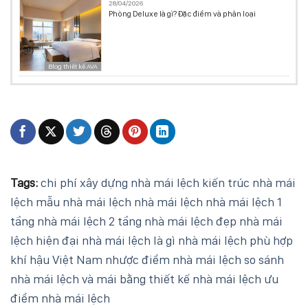
28/04/2026
Phòng Deluxe là gì? Đặc điểm và phân loại
Blog thiết kế AVA
Tags:
chi phí xây dựng nhà mái lệch
kiến trúc nhà mái
lệch
mẫu nhà mái lệch
nhà mái lệch
nhà mái lệch 1
tầng
nhà mái lệch 2 tầng
nhà mái lệch đẹp
nhà mái
lệch hiện đại
nhà mái lệch là gì
nhà mái lệch phù hợp
khí hậu Việt Nam
nhược điểm nhà mái lệch
so sánh
nhà mái lệch và mái bằng
thiết kế nhà mái lệch
ưu
điểm nhà mái lệch