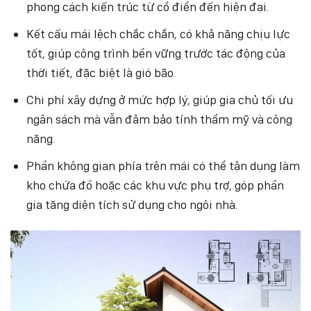
phong cách kiến trúc từ cổ điển đến hiện đại.
Kết cấu mái lệch chắc chắn, có khả năng chịu lực
tốt, giúp công trình bền vững trước tác động của
thời tiết, đặc biệt là gió bão.
Chi phí xây dựng ở mức hợp lý, giúp gia chủ tối ưu
ngân sách mà vẫn đảm bảo tính thẩm mỹ và công
năng.
Phần không gian phía trên mái có thể tận dụng làm
kho chứa đồ hoặc các khu vực phụ trợ, góp phần
gia tăng diện tích sử dụng cho ngôi nhà.