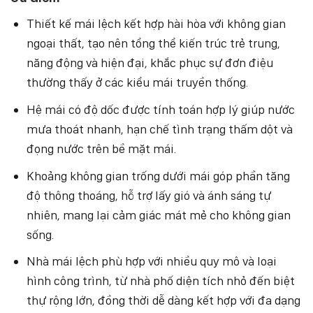
Thiết kế mái lệch kết hợp hài hòa với không gian
ngoại thất, tạo nên tổng thể kiến trúc trẻ trung,
năng động và hiện đại, khắc phục sự đơn điệu
thường thấy ở các kiểu mái truyền thống.
Hệ mái có độ dốc được tính toán hợp lý giúp nước
mưa thoát nhanh, hạn chế tình trạng thấm dột và
đọng nước trên bề mặt mái.
Khoảng không gian trống dưới mái góp phần tăng
độ thông thoáng, hỗ trợ lấy gió và ánh sáng tự
nhiên, mang lại cảm giác mát mẻ cho không gian
sống.
Nhà mái lệch phù hợp với nhiều quy mô và loại
hình công trình, từ nhà phố diện tích nhỏ đến biệt
thự rộng lớn, đồng thời dễ dàng kết hợp với đa dạng