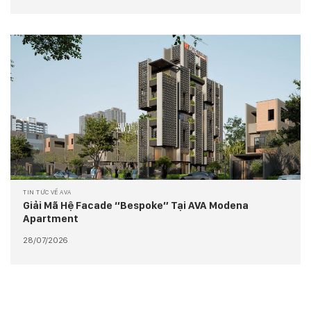
TIN TỨC VỀ AVA
Giải Mã Hệ Facade “Bespoke” Tại AVA Modena
Apartment
28/07/2026