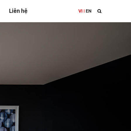
Liên hệ
VI
EN
|