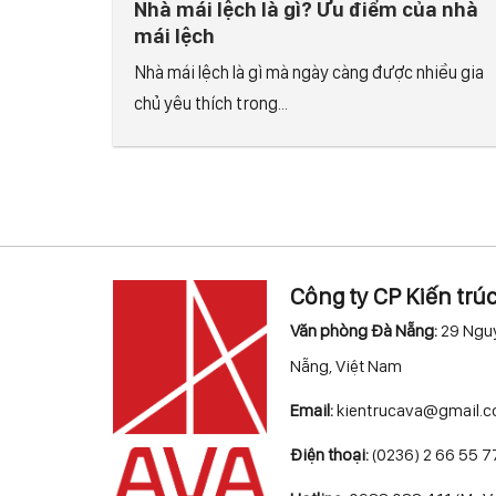
Nhà mái lệch là gì? Ưu điểm của nhà
mái lệch
Nhà mái lệch là gì mà ngày càng được nhiều gia
chủ yêu thích trong...
Công ty CP Kiến trú
Văn phòng Đà Nẵng:
29 Nguy
Nẵng, Việt Nam
Email:
kientrucava@gmail.
Điện thoại:
(0236) 2 66 55 7