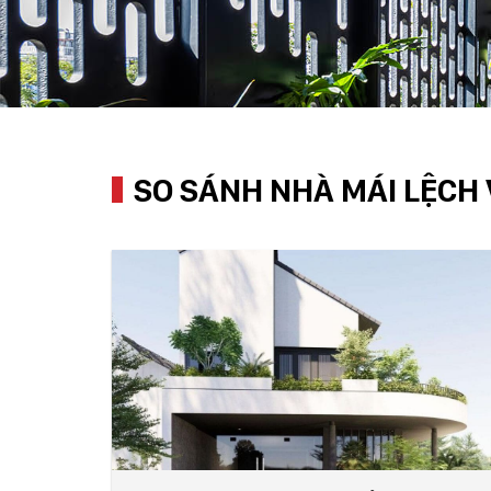
SO SÁNH NHÀ MÁI LỆCH 