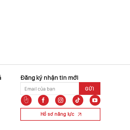
á
Đăng ký nhận tin mới
Hồ sơ năng lực