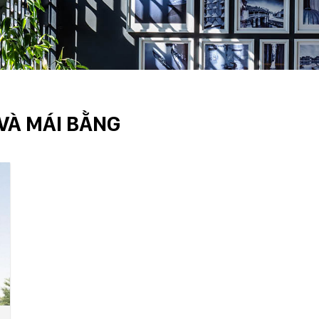
VÀ MÁI BẰNG