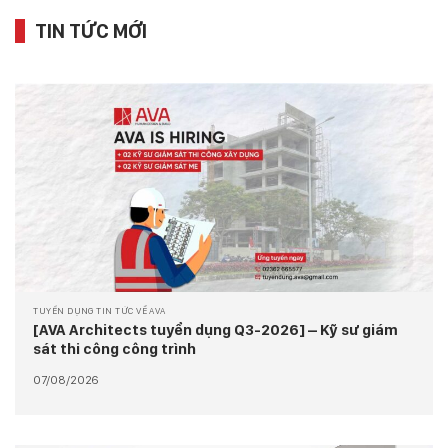
TIN TỨC MỚI
TUYỂN DỤNG TIN TỨC VỀ AVA
[AVA Architects tuyển dụng Q3-2026] – Kỹ sư giám
sát thi công công trình
07/08/2026