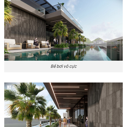
Bể bơi vô cực