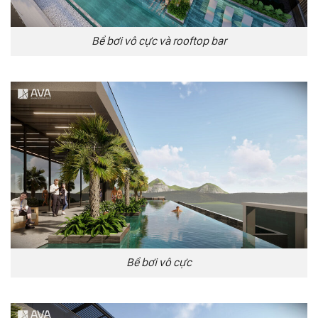
Bể bơi vô cực và rooftop bar
Bể bơi vô cực