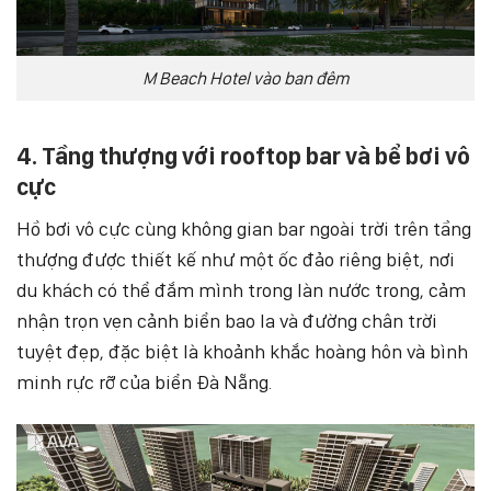
M Beach Hotel vào ban đêm
4. Tầng thượng với rooftop bar và bể bơi vô
cực
Hồ bơi vô cực cùng không gian bar ngoài trời trên tầng
thượng được thiết kế như một ốc đảo riêng biệt, nơi
du khách có thể đắm mình trong làn nước trong, cảm
nhận trọn vẹn cảnh biển bao la và đường chân trời
tuyệt đẹp, đặc biệt là khoảnh khắc hoàng hôn và bình
minh rực rỡ của biển Đà Nẵng.