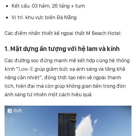
Kết cấu: 03 hầm, 26 tầng + tum
Vị trí: khu vực biển Đà Nẵng
Các điểm nhấn thiết kế ngoại thất M Beach Hotel:
1. Mặt dựng ấn tượng với hệ lam và kính
Các đường sọc đứng mạnh mẽ kết hợp cùng hệ thống
kính “
Low-E
giúp giảm bức xạ ánh sáng và tăng khả
năng cản nhiệt”, đồng thời tạo nên vẻ ngoài thanh
lịch, hiện đại mà còn giúp không gian bên trong đón
ánh sáng tự nhiên một cách hiệu quả.