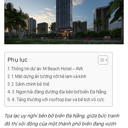
Phụ lục
Thông tin dự án: M Beach Hotel – AVA
1. Mặt dựng ấn tượng với hệ lam và kính
2. Sảnh chính bề thế
3. Ngọn hải đăng đương đại bên bờ biển Đà Nẵng
4. Tầng thượng với rooftop bar và bể bơi vô cực
Tọa lạc uy nghi bên bờ biển Đà Nẵng, giữa bức tranh
đô thị sôi động của một thành phố biển đang vươn