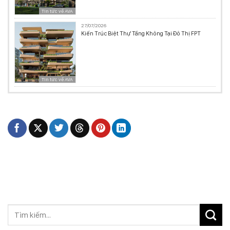
Tin tức về AVA
27/07/2026
Kiến Trúc Biệt Thự Tầng Không Tại Đô Thị FPT
Tin tức về AVA