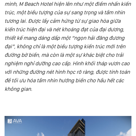
mình, M Beach Hotel hiện lên như một điểm nhấn kiến
trúc, một biểu tượng của sự sang trọng và tầm nhìn
tương lai. Được lấy cảm hứng từ sự giao hòa giữa
kiến trúc hiện đại và nét khoáng đạt của đại dương,
thiết kế mang dáng dấp một “ngọn hải đăng đương
đại”, không chỉ là một biểu tượng kiến trúc mới trên
đường bờ biển, mà còn là một sự khác biệt cho trải
nghiệm nghỉ dưỡng cao cấp. Hình khối tháp vươn cao
với những đường nét hình học rõ ràng, được tính toán
để tối ưu hóa tầm nhìn hướng biển cho hầu hết các
không gian.