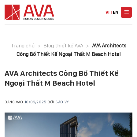
Skip
to
VI
|
EN
content
Trang chủ
>
Blog thiết kế AVA
>
AVA Architects
Công Bố Thiết Kế Ngoại Thất M Beach Hotel
AVA Architects Công Bố Thiết Kế
Ngoại Thất M Beach Hotel
ĐĂNG VÀO
10/06/2025
BỞI
BẢO VY