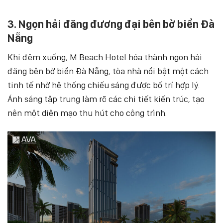
3. Ngọn hải đăng đương đại bên bờ biển Đà
Nẵng
Khi đêm xuống, M Beach Hotel hóa thành ngon hải
đăng bên bờ biển Đà Nẵng, tòa nhà nổi bật một cách
tinh tế nhờ hệ thống chiếu sáng được bố trí hợp lý.
Ánh sáng tập trung làm rõ các chi tiết kiến trúc, tạo
nên một diện mạo thu hút cho công trình.