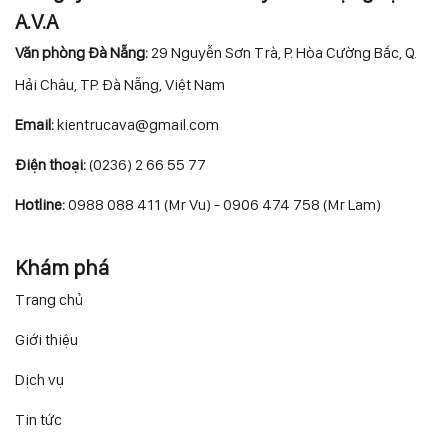
A.V.A
Văn phòng Đà Nẵng:
29 Nguyễn Sơn Trà, P. Hòa Cường Bắc, Q.
Hải Châu, TP. Đà Nẵng, Việt Nam
Email:
kientrucava@gmail.com
Điện thoại:
(0236) 2 66 55 77
Hotline:
0988 088 411 (Mr Vu) - 0906 474 758 (Mr Lam)
Khám phá
Trang chủ
Giới thiệu
Dịch vụ
Tin tức