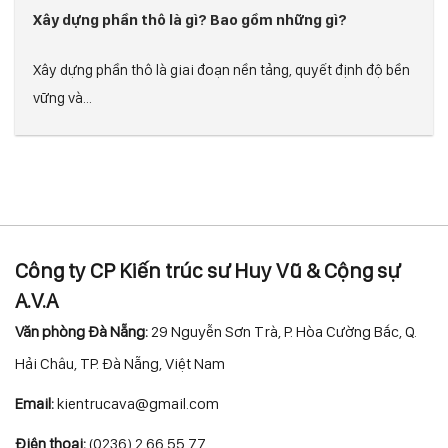
Xây dựng phần thô là gì? Bao gồm những gì?
Xây dựng phần thô là giai đoạn nền tảng, quyết định độ bền
vững và...
Công ty CP Kiến trúc sư Huy Vũ & Cộng sự
A.V.A
Văn phòng Đà Nẵng:
29 Nguyễn Sơn Trà, P. Hòa Cường Bắc, Q.
Hải Châu, TP. Đà Nẵng, Việt Nam
Email:
kientrucava@gmail.com
Điện thoại:
(0236) 2 66 55 77