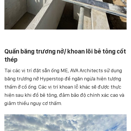
Quấn băng trương nở/ khoan lõi bê tông cốt
thép
Tại các vị trí đặt sẵn ống ME, AVA Architects sử dụng
băng trương nở Hyperstop để ngăn ngừa hiện tượng
thấm ở cổ ống. Các vị trí khoan lỗ khác sẽ được thực
hiện sau khi đổ bê tông, đảm bảo độ chính xác cao và
giảm thiểu nguy cơ thấm.