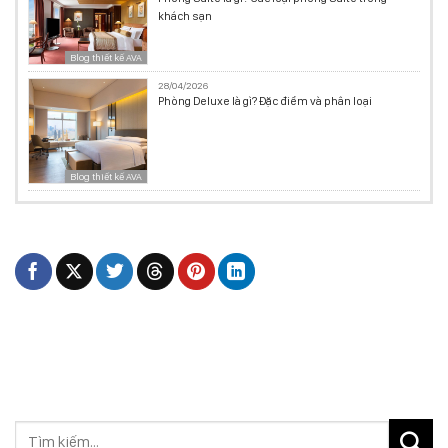
khách sạn
Blog thiết kế AVA
28/04/2026
Phòng Deluxe là gì? Đặc điểm và phân loại
Blog thiết kế AVA