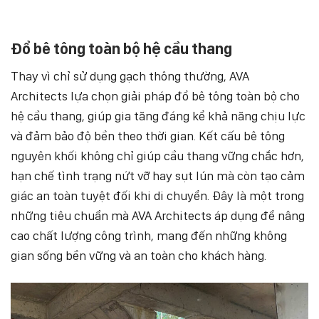
Đổ bê tông toàn bộ hệ cầu thang
Thay vì chỉ sử dụng gạch thông thường, AVA
Architects lựa chọn giải pháp đổ bê tông toàn bộ cho
hệ cầu thang, giúp gia tăng đáng kể khả năng chịu lực
và đảm bảo độ bền theo thời gian. Kết cấu bê tông
nguyên khối không chỉ giúp cầu thang vững chắc hơn,
hạn chế tình trạng nứt vỡ hay sụt lún mà còn tạo cảm
giác an toàn tuyệt đối khi di chuyển. Đây là một trong
những tiêu chuẩn mà AVA Architects áp dụng để nâng
cao chất lượng công trình, mang đến những không
gian sống bền vững và an toàn cho khách hàng.