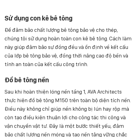
Sử dụng con kê bê tông
Để đảm bảo chất lượng bê tông bảo vệ cho thép,
chúng tôi sử dụng hoàn toàn con kê bê tông. Cách làm
này giúp đảm bảo sự đồng đều và ổn định về kết cấu
của lớp bê tông bảo vệ, đồng thời nâng cao độ bền và
tính an toàn của kết cấu công trình.
Đổ bê tông nền
Sau khi hoàn thiện lóng nền tầng 1, AVA Architects
thực hiện đổ bê tông M150 trên toàn bộ diện tích nền.
Điều này không chỉ giúp nền không bị lún hay rộp mà
còn tạo điều kiện thuận lợi cho công tác thi công và
vận chuyển vật tư. Đây là một bước thiết yếu, đảm
bảo chất lượng nền móng và tạo nền tảng vững chắc