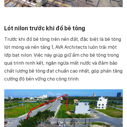
Lót nilon trước khi đổ bê tông
Trước khi đổ bê tông trên nền đất, đặc biệt là bê tông
lót móng và nền tầng 1, AVA Architects luôn trải một
lớp bạt nilon. Việc này giúp giữ ẩm cho bê tông trong
quá trình ninh kết, ngăn ngừa mất nước và đảm bảo
chất lượng bê tông đạt chuẩn cao nhất, góp phần tăng
cường độ bền vững cho công trình.