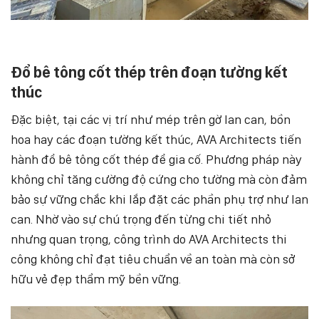
Đổ bê tông cốt thép trên đoạn tường kết
thúc
Đặc biệt, tại các vị trí như mép trên gờ lan can, bồn
hoa hay các đoạn tường kết thúc, AVA Architects tiến
hành đổ bê tông cốt thép để gia cố. Phương pháp này
không chỉ tăng cường độ cứng cho tường mà còn đảm
bảo sự vững chắc khi lắp đặt các phần phụ trợ như lan
can. Nhờ vào sự chú trọng đến từng chi tiết nhỏ
nhưng quan trọng, công trình do AVA Architects thi
công không chỉ đạt tiêu chuẩn về an toàn mà còn sở
hữu vẻ đẹp thẩm mỹ bền vững.