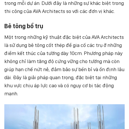
trong mỗi dự án. Dưới đây là những sự khác biệt trong
thi công của AVA Architects so với các đơn vị khác.
Bê tông bổ trụ
Một trong những kỹ thuật đặc biệt của AVA Architects
là sử dụng bê tông cốt thép để gia cố các trụ ở những
điểm kết thúc của tường dày 10cm. Phương pháp này
không chỉ làm tăng độ cứng vững cho tường mà còn
giúp hạn chế nứt nẻ, đảm bảo sự bền bỉ và ổn định lâu
dài. Đây là giải pháp quan trọng, đặc biệt tại những
khu vực chịu áp lực cao và có nguy cơ bị tác động
mạnh.