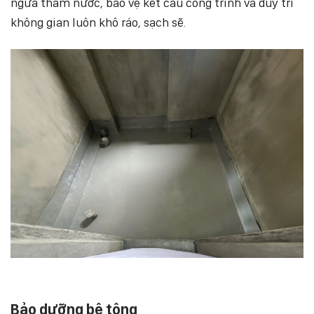
ngừa thấm nước, bảo vệ kết cấu công trình và duy trì
không gian luôn khô ráo, sạch sẽ.
Bảo dưỡng bê tông