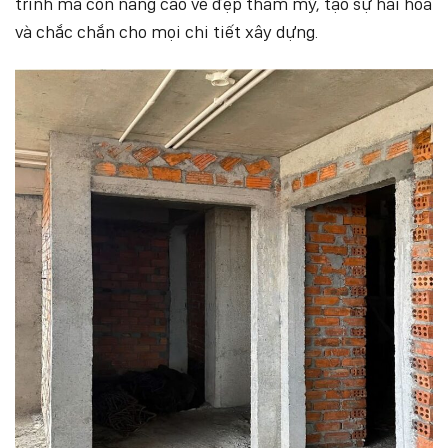
trình mà còn nâng cao vẻ đẹp thẩm mỹ, tạo sự hài hòa
và chắc chắn cho mọi chi tiết xây dựng.