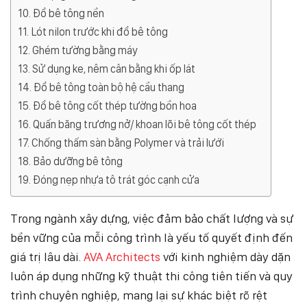
Đổ bê tông nền
Lót nilon trước khi đổ bê tông
Ghém tường bằng máy
Sử dụng ke, nêm cân bằng khi ốp lát
Đổ bê tông toàn bộ hệ cầu thang
Đổ bê tông cốt thép tường bồn hoa
Quấn băng trương nở/ khoan lõi bê tông cốt thép
Chống thấm sàn bằng Polymer và trải lưới
Bảo dưỡng bê tông
Đóng nẹp nhựa tô trát góc cạnh cửa
Trong ngành xây dựng, việc đảm bảo chất lượng và sự
bền vững của mỗi công trình là yếu tố quyết định đến
giá trị lâu dài.
AVA Architects
với kinh nghiệm dày dặn
luôn áp dụng những kỹ thuật thi công tiên tiến và quy
trình chuyên nghiệp, mang lại sự khác biệt rõ rệt