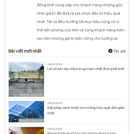
đồng thời cung cấp cho khách hàng những góc
nhìn giá trị để đưa ra lựa chọn đầu tư hiệu quả
nhất. Tất cả đều hướng tới mục tiêu củng cố vị
thế tiên phong của AVA và cùng khách hàng kiến
tạo nên những giá trị bền vững cho tương lai.
Bài viết mới nhất
Tác giả
28/04/2026
Lợi ích khi xây nhà trọn gói bạn nhất định phải biết
Blog thi công AVA
28/04/2026
Giải pháp cách nhiệt cho tường hiệu quả, đơn giản
nhất
Blog thi công AVA
28/04/2026
Phòng Suite là gì? Các loại phòng Suite trong