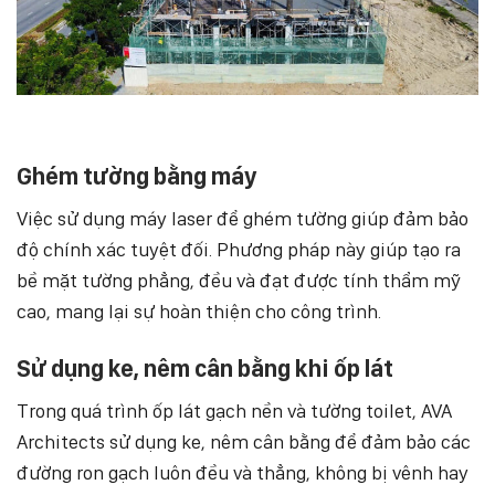
Ghém tường bằng máy
Việc sử dụng máy laser để ghém tường giúp đảm bảo
độ chính xác tuyệt đối. Phương pháp này giúp tạo ra
bề mặt tường phẳng, đều và đạt được tính thẩm mỹ
cao, mang lại sự hoàn thiện cho công trình.
Sử dụng ke, nêm cân bằng khi ốp lát
Trong quá trình ốp lát gạch nền và tường toilet, AVA
Architects sử dụng ke, nêm cân bằng để đảm bảo các
đường ron gạch luôn đều và thẳng, không bị vênh hay