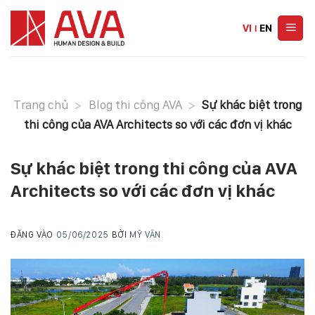
Skip
to
VI
|
EN
content
Trang chủ
>
Blog thi công AVA
>
Sự khác biệt trong
thi công của AVA Architects so với các đơn vị khác
Sự khác biệt trong thi công của AVA
Architects so với các đơn vị khác
ĐĂNG VÀO
05/06/2025
BỞI
MỸ VÂN