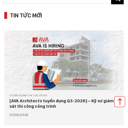
TIN TỨC MỚI
TUYỂN DỤNG TIN TỨC VỀ AVA
[AVA Architects tuyển dụng Q3-2026] – Kỹ sư giám
sát thi công công trình
07/08/2026