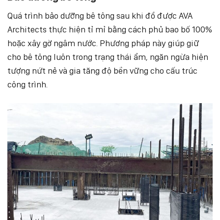
Quá trình bảo dưỡng bê tông sau khi đổ được AVA
Architects thực hiện tỉ mỉ bằng cách phủ bao bố 100%
hoặc xây gờ ngâm nước. Phương pháp này giúp giữ
cho bê tông luôn trong trạng thái ẩm, ngăn ngừa hiện
tượng nứt nẻ và gia tăng độ bền vững cho cấu trúc
công trình.