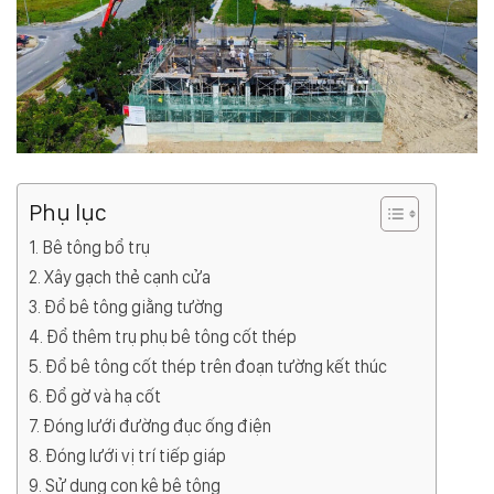
Phụ lục
Bê tông bổ trụ
Xây gạch thẻ cạnh cửa
Đổ bê tông giằng tường
Đổ thêm trụ phụ bê tông cốt thép
Đổ bê tông cốt thép trên đoạn tường kết thúc
Đổ gờ và hạ cốt
Đóng lưới đường đục ống điện
Đóng lưới vị trí tiếp giáp
Sử dụng con kê bê tông