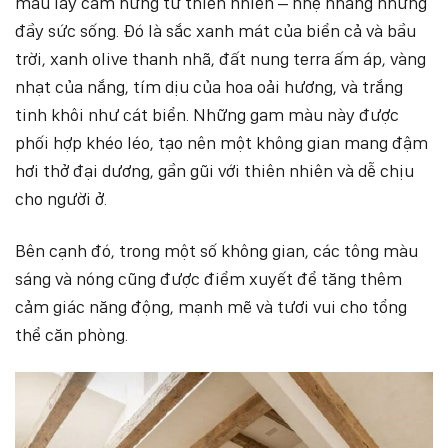
màu lấy cảm hứng từ thiên nhiên – nhẹ nhàng nhưng
đầy sức sống. Đó là sắc xanh mát của biển cả và bầu
trời, xanh olive thanh nhã, đất nung terra ấm áp, vàng
nhạt của nắng, tím dịu của hoa oải hương, và trắng
tinh khôi như cát biển. Những gam màu này được
phối hợp khéo léo, tạo nên một không gian mang đậm
hơi thở đại dương, gần gũi với thiên nhiên và dễ chịu
cho người ở.
Bên cạnh đó, trong một số không gian, các tông màu
sáng và nóng cũng được điểm xuyết để tăng thêm
cảm giác năng động, mạnh mẽ và tươi vui cho tổng
thể căn phòng.