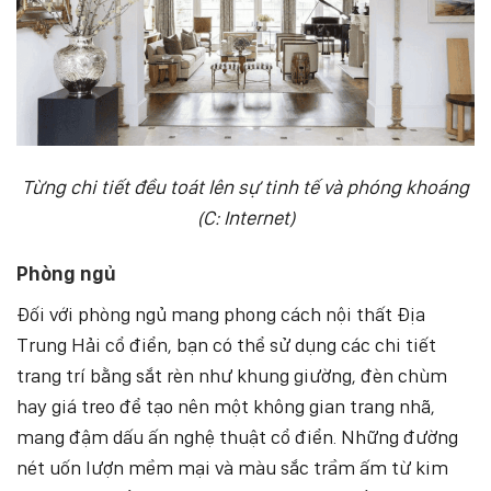
Từng chi tiết đều toát lên sự tinh tế và phóng khoáng
(C: Internet)
Phòng ngủ
Đối với phòng ngủ mang phong cách nội thất Địa
Trung Hải cổ điển, bạn có thể sử dụng các chi tiết
trang trí bằng sắt rèn như khung giường, đèn chùm
hay giá treo để tạo nên một không gian trang nhã,
mang đậm dấu ấn nghệ thuật cổ điển. Những đường
nét uốn lượn mềm mại và màu sắc trầm ấm từ kim