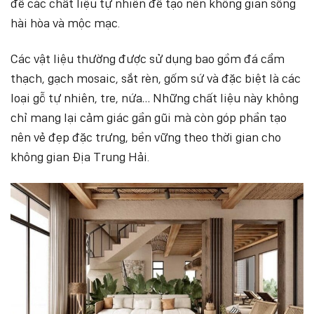
để các chất liệu tự nhiên để tạo nên không gian sống
hài hòa và mộc mạc.
Các vật liệu thường được sử dụng bao gồm đá cẩm
thạch, gạch mosaic, sắt rèn, gốm sứ và đặc biệt là các
loại gỗ tự nhiên, tre, nứa… Những chất liệu này không
chỉ mang lại cảm giác gần gũi mà còn góp phần tạo
nên vẻ đẹp đặc trưng, bền vững theo thời gian cho
không gian Địa Trung Hải.