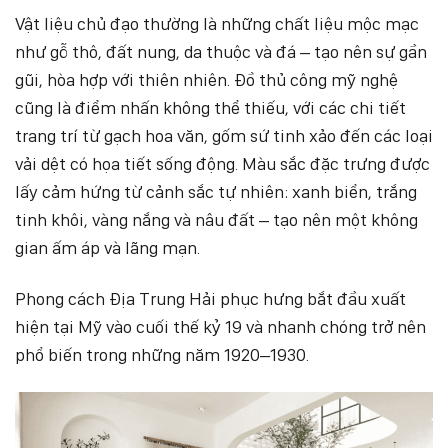
Vật liệu chủ đạo thường là những chất liệu mộc mạc
như gỗ thô, đất nung, da thuộc và đá – tạo nên sự gần
gũi, hòa hợp với thiên nhiên. Đồ thủ công mỹ nghệ
cũng là điểm nhấn không thể thiếu, với các chi tiết
trang trí từ gạch hoa văn, gốm sứ tinh xảo đến các loại
vải dệt có họa tiết sống động. Màu sắc đặc trưng được
lấy cảm hứng từ cảnh sắc tự nhiên: xanh biển, trắng
tinh khôi, vàng nắng và nâu đất – tạo nên một không
gian ấm áp và lãng mạn.
Phong cách Địa Trung Hải phục hưng bắt đầu xuất
hiện tại Mỹ vào cuối thế kỷ 19 và nhanh chóng trở nên
phổ biến trong những năm 1920–1930.