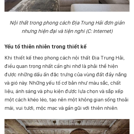
Nội thất trong phong cách Địa Trung Hải đơn giản
nhưng hiện đại và tiện nghi (C: Internet)
Yếu tố thiên nhiên trong thiết kế
Khi thiết kế theo phong cách nội thất Địa Trung Hải,
điều quan trọng nhất cần ghi nhớ là phải thể hiện
được những dấu ấn đặc trưng của vùng đất đầy nắng
và gió này. Những yếu tố cơ bản như màu sắc, chất
liệu, ánh sáng và phụ kiện được lựa chọn và sắp xếp
một cách khéo léo, tạo nên một không gian sống thoải
mái, vui tươi, mộc mạc và gần gũi với thiên nhiên.