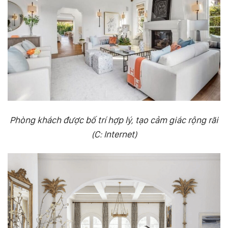
Phòng khách được bố trí hợp lý, tạo cảm giác rộng rãi
(C: Internet)