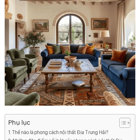
Phụ lục
Thế nào là phong cách nội thất Địa Trung Hải?