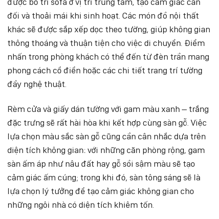
được bố trí sofa ở vị trí trung tâm, tạo cảm giác cân
đối và thoải mái khi sinh hoạt. Các món đồ nội thất
khác sẽ được sắp xếp dọc theo tường, giúp không gian
thông thoáng và thuận tiện cho việc di chuyển. Điểm
nhấn trong phòng khách có thể đến từ đèn trần mang
phong cách cổ điển hoặc các chi tiết trang trí tường
đầy nghệ thuật.
Rèm cửa và giấy dán tường với gam màu xanh – trắng
đặc trưng sẽ rất hài hòa khi kết hợp cùng sàn gỗ. Việc
lựa chọn màu sắc sàn gỗ cũng cần cân nhắc dựa trên
diện tích không gian: với những căn phòng rộng, gam
sàn ấm áp như nâu đất hay gỗ sồi sậm màu sẽ tạo
cảm giác ấm cúng; trong khi đó, sàn tông sáng sẽ là
lựa chọn lý tưởng để tạo cảm giác không gian cho
những ngôi nhà có diện tích khiêm tốn.