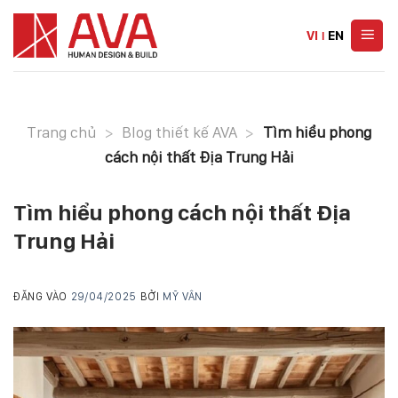
Skip
to
VI
|
EN
content
Trang chủ
>
Blog thiết kế AVA
>
Tìm hiểu phong
cách nội thất Địa Trung Hải
Tìm hiểu phong cách nội thất Địa
Trung Hải
ĐĂNG VÀO
29/04/2025
BỞI
MỸ VÂN