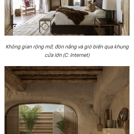
Không gian rộng mở, đón nắng và gió biển qua khung
cửa lớn (C: Internet)