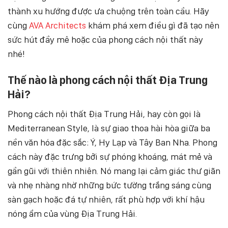
thành xu hướng được ưa chuộng trên toàn cầu. Hãy
cùng
AVA Architects
khám phá xem điều gì đã tạo nên
sức hút đầy mê hoặc của phong cách nội thất này
nhé!
Thế nào là phong cách nội thất Địa Trung
Hải?
Phong cách nội thất Địa Trung Hải, hay còn gọi là
Mediterranean Style, là sự giao thoa hài hòa giữa ba
nền văn hóa đặc sắc: Ý, Hy Lạp và Tây Ban Nha. Phong
cách này đặc trưng bởi sự phóng khoáng, mát mẻ và
gần gũi với thiên nhiên. Nó mang lại cảm giác thư giãn
và nhẹ nhàng nhờ những bức tường trắng sáng cùng
sàn gạch hoặc đá tự nhiên, rất phù hợp với khí hậu
nóng ẩm của vùng Địa Trung Hải.