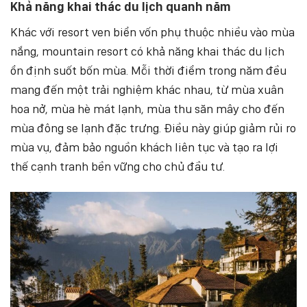
Khả năng khai thác du lịch quanh năm
Khác với resort ven biển vốn phụ thuộc nhiều vào mùa
nắng, mountain resort có khả năng khai thác du lịch
ổn định suốt bốn mùa. Mỗi thời điểm trong năm đều
mang đến một trải nghiệm khác nhau, từ mùa xuân
hoa nở, mùa hè mát lạnh, mùa thu săn mây cho đến
mùa đông se lạnh đặc trưng. Điều này giúp giảm rủi ro
mùa vụ, đảm bảo nguồn khách liên tục và tạo ra lợi
thế cạnh tranh bền vững cho chủ đầu tư.