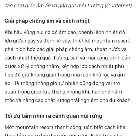
tạo cảm giác ấm áp và gần gũi môi trường (C: Internet)
Giải pháp chống ẩm và cách nhiệt
Khí hậu vùng núi có độ ẩm cao, chênh lệch nhiệt độ
lớn giữa ngày và đêm. Vì vậy, thiết kế mountain resort
phải tích hợp các giải pháp chống ẩm, thoát nước và
cách nhiệt hiệu quả. Tường, sàn và mái công trình cần
được xử lý chống thấm, kết hợp lớp cách nhiệt phù
hợp để giữ không gian trong nhà luôn khô ráo và ấm
áp. Hệ thống thông gió tự nhiên cũng đóng vai trò
quan trọng giúp lưu thông không khí, hạn chế nấm
mốc và nâng cao chất lượng trải nghiệm cho du khách.
Tối ưu tầm nhìn ra cảnh quan núi rừng
Một mountain resort thành công luôn biết cách khai
thác tầm nhìn độc đáo của núi rừng. Kiến trúc phải