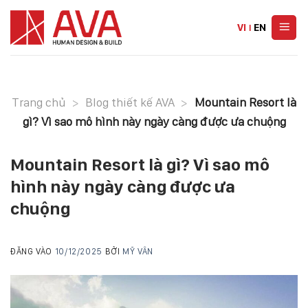
Skip
to
VI
|
EN
content
Trang chủ
>
Blog thiết kế AVA
>
Mountain Resort là
gì? Vì sao mô hình này ngày càng được ưa chuộng
Mountain Resort là gì? Vì sao mô
hình này ngày càng được ưa
chuộng
ĐĂNG VÀO
10/12/2025
BỞI
MỸ VÂN