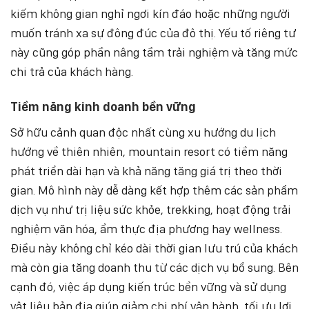
kiếm không gian nghỉ ngơi kín đáo hoặc những người
muốn tránh xa sự đông đúc của đô thị. Yếu tố riêng tư
này cũng góp phần nâng tầm trải nghiệm và tăng mức
chi trả của khách hàng.
Tiềm năng kinh doanh bền vững
Sở hữu cảnh quan độc nhất cùng xu hướng du lịch
hướng về thiên nhiên, mountain resort có tiềm năng
phát triển dài hạn và khả năng tăng giá trị theo thời
gian. Mô hình này dễ dàng kết hợp thêm các sản phẩm
dịch vụ như trị liệu sức khỏe, trekking, hoạt động trải
nghiệm văn hóa, ẩm thực địa phương hay wellness.
Điều này không chỉ kéo dài thời gian lưu trú của khách
mà còn gia tăng doanh thu từ các dịch vụ bổ sung. Bên
cạnh đó, việc áp dụng kiến trúc bền vững và sử dụng
vật liệu bản địa giúp giảm chi phí vận hành, tối ưu lợi