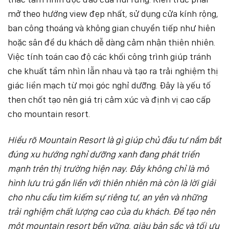
mở theo hướng view đẹp nhất, sử dụng cửa kính rộng,
ban công thoáng và không gian chuyển tiếp như hiên
hoặc sân để du khách dễ dàng cảm nhận thiên nhiên.
Việc tính toán cao độ các khối công trình giúp tránh
che khuất tầm nhìn lẫn nhau và tạo ra trải nghiệm thị
giác liền mạch từ mọi góc nghỉ dưỡng. Đây là yếu tố
then chốt tạo nên giá trị cảm xúc và định vị cao cấp
cho mountain resort.
Hiểu rõ Mountain Resort là gì giúp chủ đầu tư nắm bắt
đúng xu hướng nghỉ dưỡng xanh đang phát triển
mạnh trên thị trường hiện nay. Đây không chỉ là mô
hình lưu trú gắn liền với thiên nhiên mà còn là lời giải
cho nhu cầu tìm kiếm sự riêng tư, an yên và những
trải nghiệm chất lượng cao của du khách. Để tạo nên
một mountain resort bền vững, giàu bản sắc và tối ưu