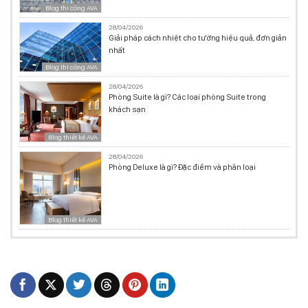
Blog thi công AVA
28/04/2026
Giải pháp cách nhiệt cho tường hiệu quả, đơn giản
nhất
Blog thi công AVA
28/04/2026
Phòng Suite là gì? Các loại phòng Suite trong
khách sạn
Blog thiết kế AVA
28/04/2026
Phòng Deluxe là gì? Đặc điểm và phân loại
Blog thiết kế AVA