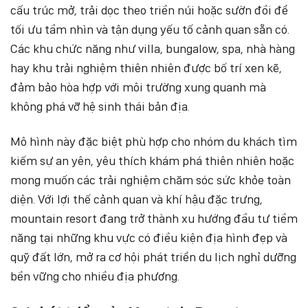
cấu trúc mở, trải dọc theo triền núi hoặc sườn đồi để
tối ưu tầm nhìn và tận dụng yếu tố cảnh quan sẵn có.
Các khu chức năng như villa, bungalow, spa, nhà hàng
hay khu trải nghiệm thiên nhiên được bố trí xen kẽ,
đảm bảo hòa hợp với môi trường xung quanh mà
không phá vỡ hệ sinh thái bản địa.
Mô hình này đặc biệt phù hợp cho nhóm du khách tìm
kiếm sự an yên, yêu thích khám phá thiên nhiên hoặc
mong muốn các trải nghiệm chăm sóc sức khỏe toàn
diện. Với lợi thế cảnh quan và khí hậu đặc trưng,
mountain resort đang trở thành xu hướng đầu tư tiềm
năng tại những khu vực có điều kiện địa hình đẹp và
quỹ đất lớn, mở ra cơ hội phát triển du lịch nghỉ dưỡng
bền vững cho nhiều địa phương.