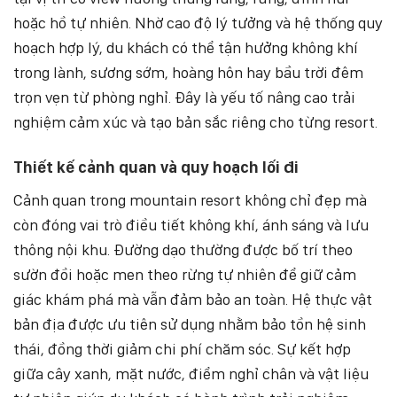
hoặc hồ tự nhiên. Nhờ cao độ lý tưởng và hệ thống quy
hoạch hợp lý, du khách có thể tận hưởng không khí
trong lành, sương sớm, hoàng hôn hay bầu trời đêm
trọn vẹn từ phòng nghỉ. Đây là yếu tố nâng cao trải
nghiệm cảm xúc và tạo bản sắc riêng cho từng resort.
Thiết kế cảnh quan và quy hoạch lối đi
Cảnh quan trong mountain resort không chỉ đẹp mà
còn đóng vai trò điều tiết không khí, ánh sáng và lưu
thông nội khu. Đường dạo thường được bố trí theo
sườn đồi hoặc men theo rừng tự nhiên để giữ cảm
giác khám phá mà vẫn đảm bảo an toàn. Hệ thực vật
bản địa được ưu tiên sử dụng nhằm bảo tồn hệ sinh
thái, đồng thời giảm chi phí chăm sóc. Sự kết hợp
giữa cây xanh, mặt nước, điểm nghỉ chân và vật liệu