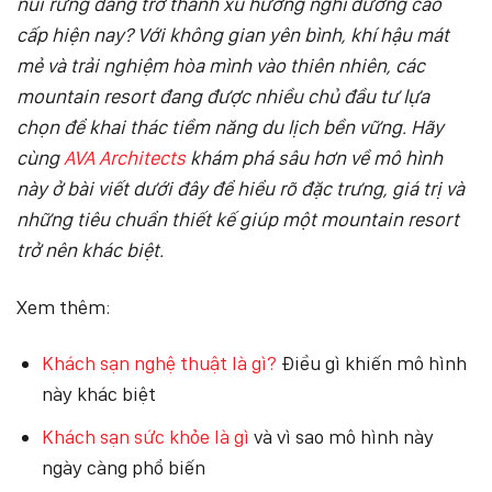
núi rừng đang trở thành xu hướng nghỉ dưỡng cao
cấp hiện nay? Với không gian yên bình, khí hậu mát
mẻ và trải nghiệm hòa mình vào thiên nhiên, các
mountain resort đang được nhiều chủ đầu tư lựa
chọn để khai thác tiềm năng du lịch bền vững. Hãy
cùng
AVA Architects
khám phá sâu hơn về mô hình
này ở bài viết dưới đây để hiểu rõ đặc trưng, giá trị và
những tiêu chuẩn thiết kế giúp một mountain resort
trở nên khác biệt.
Xem thêm:
Khách sạn nghệ thuật là gì?
Điều gì khiến mô hình
này khác biệt
Khách sạn sức khỏe là gì
và vì sao mô hình này
ngày càng phổ biến