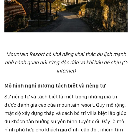
Mountain Resort có khả năng khai thác du lịch mạnh
nhờ cảnh quan núi rừng độc đáo và khí hậu dễ chịu (C:
Internet)
Mô hình nghỉ dưỡng tách biệt và riêng tư
Sự riêng tư và tách biệt là một trong những giá trị
được đánh giá cao của mountain resort. Quy mô rộng,
mật độ xây dựng thấp và cách bố trí villa biệt lập giúp
du khách tận hưởng sự yên bình tuyệt đối. Đây là mô
hình phù hợp cho khách gia đình, cặp đôi, nhóm tìm