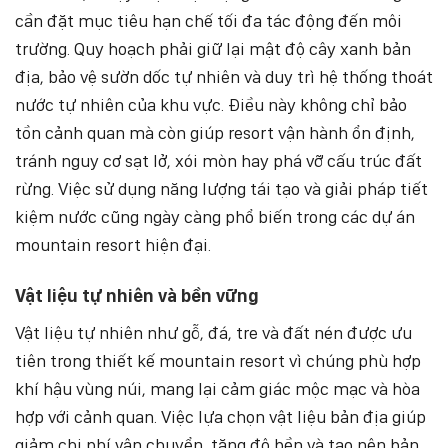
cần đặt mục tiêu hạn chế tối đa tác động đến môi
trường. Quy hoạch phải giữ lại mật độ cây xanh bản
địa, bảo vệ sườn dốc tự nhiên và duy trì hệ thống thoát
nước tự nhiên của khu vực. Điều này không chỉ bảo
tồn cảnh quan mà còn giúp resort vận hành ổn định,
tránh nguy cơ sạt lở, xói mòn hay phá vỡ cấu trúc đất
rừng. Việc sử dụng năng lượng tái tạo và giải pháp tiết
kiệm nước cũng ngày càng phổ biến trong các dự án
mountain resort hiện đại.
Vật liệu tự nhiên và bền vững
Vật liệu tự nhiên như gỗ, đá, tre và đất nén được ưu
tiên trong thiết kế mountain resort vì chúng phù hợp
khí hậu vùng núi, mang lại cảm giác mộc mạc và hòa
hợp với cảnh quan. Việc lựa chọn vật liệu bản địa giúp
giảm chi phí vận chuyển, tăng độ bền và tạo nên bản