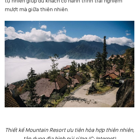
tự nhiên giúp du khách có hành trình trải nghiệm
mượt mà giữa thiên nhiên.
Thiết kế Mountain Resort ưu tiên hòa hợp thiên nhiên,
tận dụng địa hình núi rừng (C: Internet)