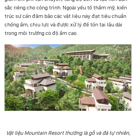
sắc riêng cho công trình. Ngoài yếu tố thẩm mỹ, kiến
trúc sư cần đảm bảo các vật liệu này đạt tiêu chuẩn
chống ẩm, chịu lực và được xử lý để tồn tại lâu dài
trong môi trường có độ ẩm cao.
Vật liệu Mountain Resort thường là gỗ và đá tự nhiên,