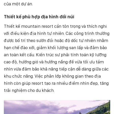
của một dự án.
Thiết kế phù hợp địa hình đồi núi
Thiết kế mountain resort cần tôn trọng và thích nghi
với điều kiện địa hình tự nhiên. Các công trình thường
được bố trí theo sườn đồi hoặc độ dốc tự nhiên nhằm
hạn chế đào xới, giảm khối lượng san lấp và đảm bảo
an toàn kết cấu. Kiến trúc sư phải tính toán kỹ lưỡng
cao độ, hướng gió và hướng nắng để vừa tối ưu tầm
nhìn vừa đảm bảo khả năng tiếp cận dễ dàng giữa các
khu chức năng. Việc phân lớp không gian theo địa
hình còn giúp resort tạo ra nhiều điểm nhìn đẹp, tăng
trải nghiệm cho du khách.