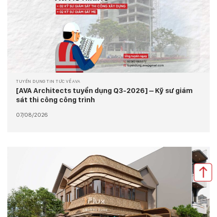
TUYỂN DỤNG TIN TỨC VỀ AVA
[AVA Architects tuyển dụng Q3-2026] – Kỹ sư giám
sát thi công công trình
07/08/2026