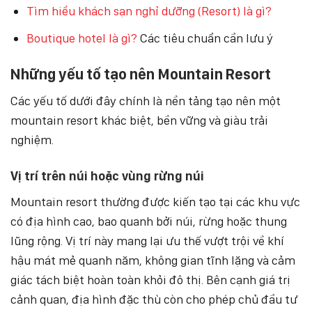
Tìm hiểu khách sạn nghỉ dưỡng (Resort) là gì?
Boutique hotel là gì?
Các tiêu chuẩn cần lưu ý
Những yếu tố tạo nên Mountain Resort
Các yếu tố dưới đây chính là nền tảng tạo nên một
mountain resort khác biệt, bền vững và giàu trải
nghiệm.
Vị trí trên núi hoặc vùng rừng núi
Mountain resort thường được kiến tạo tại các khu vực
có địa hình cao, bao quanh bởi núi, rừng hoặc thung
lũng rộng. Vị trí này mang lại ưu thế vượt trội về khí
hậu mát mẻ quanh năm, không gian tĩnh lặng và cảm
giác tách biệt hoàn toàn khỏi đô thị. Bên cạnh giá trị
cảnh quan, địa hình đặc thù còn cho phép chủ đầu tư