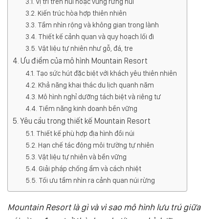
Vị trí trên núi hoặc vùng rừng núi
Kiến trúc hòa hợp thiên nhiên
Tầm nhìn rộng và không gian trong lành
Thiết kế cảnh quan và quy hoạch lối đi
Vật liệu tự nhiên như gỗ, đá, tre
Ưu điểm của mô hình Mountain Resort
Tạo sức hút đặc biệt với khách yêu thiên nhiên
Khả năng khai thác du lịch quanh năm
Mô hình nghỉ dưỡng tách biệt và riêng tư
Tiềm năng kinh doanh bền vững
Yêu cầu trong thiết kế Mountain Resort
Thiết kế phù hợp địa hình đồi núi
Hạn chế tác động môi trường tự nhiên
Vật liệu tự nhiên và bền vững
Giải pháp chống ẩm và cách nhiệt
Tối ưu tầm nhìn ra cảnh quan núi rừng
Mountain Resort là gì và vì sao mô hình lưu trú giữa