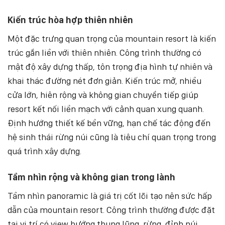
Kiến trúc hòa hợp thiên nhiên
Một đặc trưng quan trọng của mountain resort là kiến
trúc gắn liền với thiên nhiên. Công trình thường có
mật độ xây dựng thấp, tôn trọng địa hình tự nhiên và
khai thác đường nét đơn giản. Kiến trúc mở, nhiều
cửa lớn, hiên rộng và không gian chuyển tiếp giúp
resort kết nối liền mạch với cảnh quan xung quanh.
Định hướng thiết kế bền vững, hạn chế tác động đến
hệ sinh thái rừng núi cũng là tiêu chí quan trọng trong
quá trình xây dựng.
Tầm nhìn rộng và không gian trong lành
Tầm nhìn panoramic là giá trị cốt lõi tạo nên sức hấp
dẫn của mountain resort. Công trình thường được đặt
tại vị trí có view hướng thung lũng, rừng, đỉnh núi