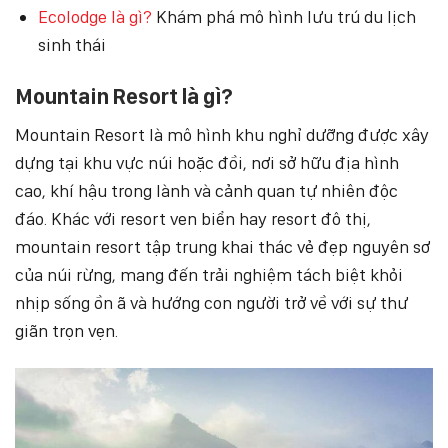
Ecolodge là gì?
Khám phá mô hình lưu trú du lịch
sinh thái
Mountain Resort là gì?
Mountain Resort là mô hình khu nghỉ dưỡng được xây
dựng tại khu vực núi hoặc đồi, nơi sở hữu địa hình
cao, khí hậu trong lành và cảnh quan tự nhiên độc
đáo. Khác với resort ven biển hay resort đô thị,
mountain resort tập trung khai thác vẻ đẹp nguyên sơ
của núi rừng, mang đến trải nghiệm tách biệt khỏi
nhịp sống ồn ã và hướng con người trở về với sự thư
giãn trọn vẹn.