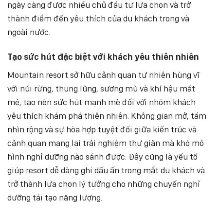
ngày càng được nhiều chủ đầu tư lựa chọn và trở
thành điểm đến yêu thích của du khách trong và
ngoài nước.
Tạo sức hút đặc biệt với khách yêu thiên nhiên
Mountain resort sở hữu cảnh quan tự nhiên hùng vĩ
với núi rừng, thung lũng, sương mù và khí hậu mát
mẻ, tạo nên sức hút mạnh mẽ đối với nhóm khách
yêu thích khám phá thiên nhiên. Không gian mở, tầm
nhìn rộng và sự hòa hợp tuyệt đối giữa kiến trúc và
cảnh quan mang lại trải nghiệm thư giãn mà khó mô
hình nghỉ dưỡng nào sánh được. Đây cũng là yếu tố
giúp resort dễ dàng ghi dấu ấn trong mắt du khách và
trở thành lựa chọn lý tưởng cho những chuyến nghỉ
dưỡng tái tạo năng lượng.