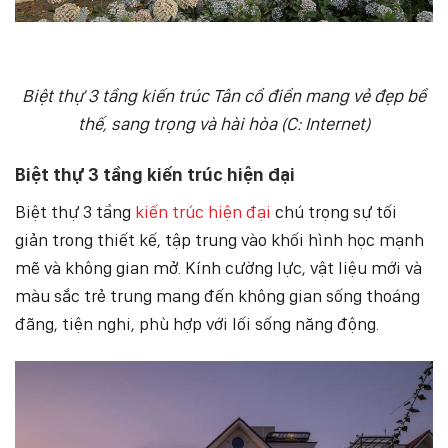
Biệt thự 3 tầng kiến trúc Tân cổ điển mang vẻ đẹp bề
thế, sang trọng và hài hòa (C: Internet)
Biệt thự 3 tầng kiến trúc hiện đại
Biệt thự 3 tầng
kiến trúc hiện đại
chú trọng sự tối
giản trong thiết kế, tập trung vào khối hình học mạnh
mẽ và không gian mở. Kính cường lực, vật liệu mới và
màu sắc trẻ trung mang đến không gian sống thoáng
đãng, tiện nghi, phù hợp với lối sống năng động.