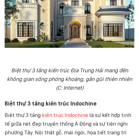
Biệt thự 3 tầng kiến trúc Địa Trung Hải mang đến
không gian sống phóng khoáng, gần gũi thiên nhiên
(C: Internet)
Biệt thự 3 tầng kiến trúc Indochine
Biệt thự 3 tầng
kiến trúc Indochine
là sự kết hợp tinh
tế giữa nét đẹp truyền thống Á Đông và sự tiện nghi
phương Tây. Nội thất gỗ, mái ngói, họa tiết trang trí