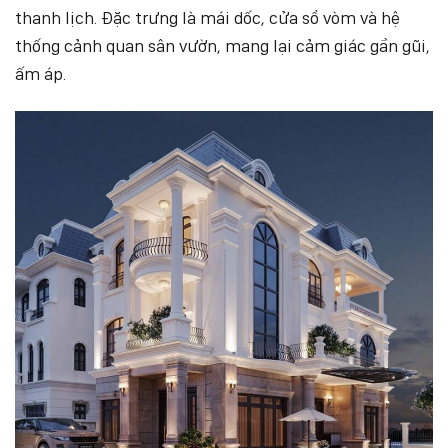
thanh lịch. Đặc trưng là mái dốc, cửa sổ vòm và hệ
thống cảnh quan sân vườn, mang lại cảm giác gần gũi,
ấm áp.