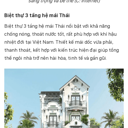
sang trọng và bề thế (C: Internet)
Biệt thự 3 tầng hệ mái Thái
Biệt thự 3 tầng hệ mái Thái nổi bật với khả năng
chống nóng, thoát nước tốt, rất phù hợp với khí hậu
nhiệt đới tại Việt Nam. Thiết kế mái dốc vừa phải,
thanh thoát, kết hợp với kiến trúc hiện đại giúp tổng
thể ngôi nhà trở nên hài hòa, tinh tế và gần gũi.