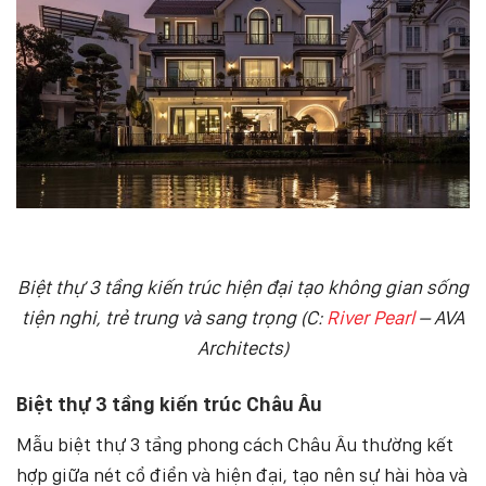
Biệt thự 3 tầng kiến trúc hiện đại tạo không gian sống
tiện nghi, trẻ trung và sang trọng (C:
River Pearl
– AVA
Architects)
Biệt thự 3 tầng kiến trúc Châu Âu
Mẫu biệt thự 3 tầng phong cách Châu Âu thường kết
hợp giữa nét cổ điển và hiện đại, tạo nên sự hài hòa và