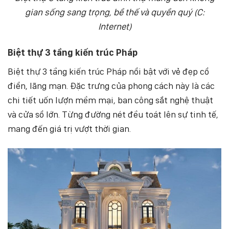
gian sống sang trọng, bề thế và quyền quý (C:
Internet)
Biệt thự 3 tầng kiến trúc Pháp
Biệt thự 3 tầng kiến trúc Pháp nổi bật với vẻ đẹp cổ
điển, lãng mạn. Đặc trưng của phong cách này là các
chi tiết uốn lượn mềm mại, ban công sắt nghệ thuật
và cửa sổ lớn. Từng đường nét đều toát lên sự tinh tế,
mang đến giá trị vượt thời gian.