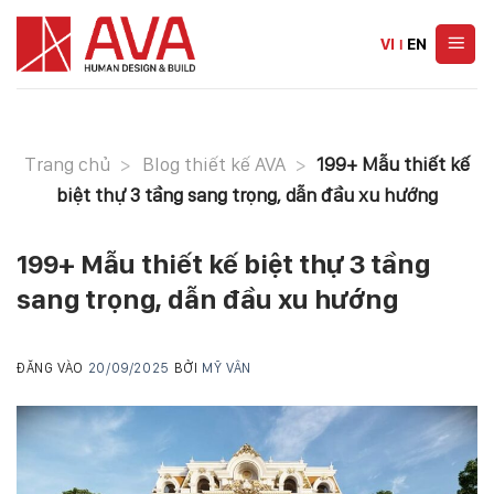
Skip
to
VI
|
EN
content
Trang chủ
>
Blog thiết kế AVA
>
199+ Mẫu thiết kế
biệt thự 3 tầng sang trọng, dẫn đầu xu hướng
199+ Mẫu thiết kế biệt thự 3 tầng
sang trọng, dẫn đầu xu hướng
ĐĂNG VÀO
20/09/2025
BỞI
MỸ VÂN