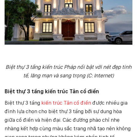
Biệt thự 3 tầng kiến trúc Pháp nổi bật với nét đẹp tinh
tế, lãng mạn và sang trọng (C: Internet)
Biệt thự 3 tầng kiến trúc Tân cổ điển
Biệt thự 3 tầng
kiến trúc Tân cổ điển
được nhiều gia
đình lựa chọn cho biệt thự 3 tầng bởi sự dung hòa
giữa cổ điển và hiện đại. Các đường phào chỉ nhẹ
nhàng kết hợp cùng màu sắc trang nhã tạo nên không
gian sang trọng nhưng không kém phần tinh tế.