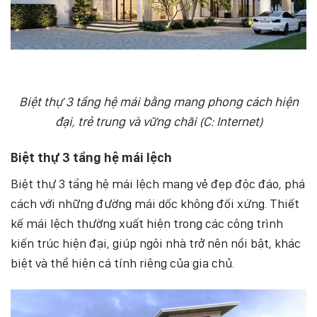
Biệt thự 3 tầng hệ mái bằng mang phong cách hiện
đại, trẻ trung và vững chãi (C: Internet)
Biệt thự 3 tầng hệ mái lệch
Biệt thự 3 tầng hệ mái lệch mang vẻ đẹp độc đáo, phá
cách với những đường mái dốc không đối xứng. Thiết
kế mái lệch thường xuất hiện trong các công trình
kiến trúc hiện đại, giúp ngôi nhà trở nên nổi bật, khác
biệt và thể hiện cá tính riêng của gia chủ.