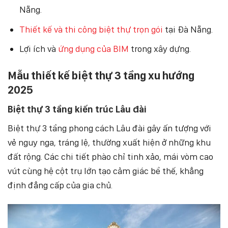
Nẵng.
Thiết kế và thi công biệt thự trọn gói
tại Đà Nẵng.
Lợi ích và
ứng dụng của BIM
trong xây dựng.
Mẫu thiết kế biệt thự 3 tầng xu hướng
2025
Biệt thự 3 tầng kiến trúc Lâu đài
Biệt thự 3 tầng phong cách Lâu đài gây ấn tượng với
vẻ nguy nga, tráng lệ, thường xuất hiện ở những khu
đất rộng. Các chi tiết phào chỉ tinh xảo, mái vòm cao
vút cùng hệ cột trụ lớn tạo cảm giác bề thế, khẳng
định đẳng cấp của gia chủ.