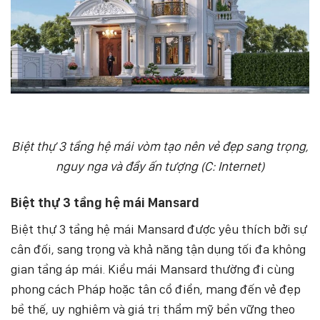
Biệt thự 3 tầng hệ mái vòm tạo nên vẻ đẹp sang trọng,
nguy nga và đầy ấn tượng (C: Internet)
Biệt thự 3 tầng hệ mái Mansard
Biệt thự 3 tầng hệ mái Mansard được yêu thích bởi sự
cân đối, sang trọng và khả năng tận dụng tối đa không
gian tầng áp mái. Kiểu mái Mansard thường đi cùng
phong cách Pháp hoặc tân cổ điển, mang đến vẻ đẹp
bề thế, uy nghiêm và giá trị thẩm mỹ bền vững theo