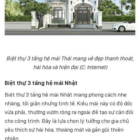
Biệt thự 3 tầng hệ mái Thái mang vẻ đẹp thanh thoát,
hài hòa và hiện đại (C: Internet)
Biệt thự 3 tầng hệ mái Nhật
Biệt thự 3 tầng hệ mái Nhật mang phong cách nhẹ
nhàng, tối giản nhưng tinh tế. Kiểu mái này có độ dốc
vừa phải, thường vươn rộng ra ngoài để tạo sự cân đối
cho công trình. Đây là lựa chọn lý tưởng cho gia chủ
yêu thích sự hài hòa, thoáng mát và gần gũi thiên
nhiên.