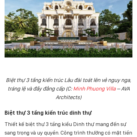
Biệt thự 3 tầng kiến trúc Lâu đài toát lên vẻ nguy nga,
tráng lệ và đầy đẳng cấp (C:
Minh Phuong Villa
– AVA
Architects)
Biệt thự 3 tầng kiến trúc dinh thự
Thiết kế biệt thự 3 tầng kiểu Dinh thự mang đến sự
sang trọng và uy quyền. Công trình thường có mặt tiền