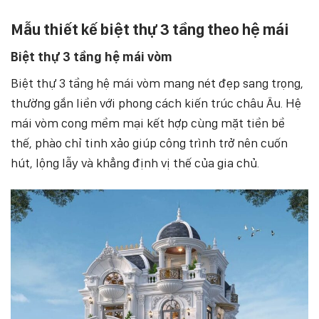
Mẫu thiết kế biệt thự 3 tầng theo hệ mái
Biệt thự 3 tầng hệ mái vòm
Biệt thự 3 tầng hệ mái vòm mang nét đẹp sang trọng,
thường gắn liền với phong cách kiến trúc châu Âu. Hệ
mái vòm cong mềm mại kết hợp cùng mặt tiền bề
thế, phào chỉ tinh xảo giúp công trình trở nên cuốn
hút, lộng lẫy và khẳng định vị thế của gia chủ.