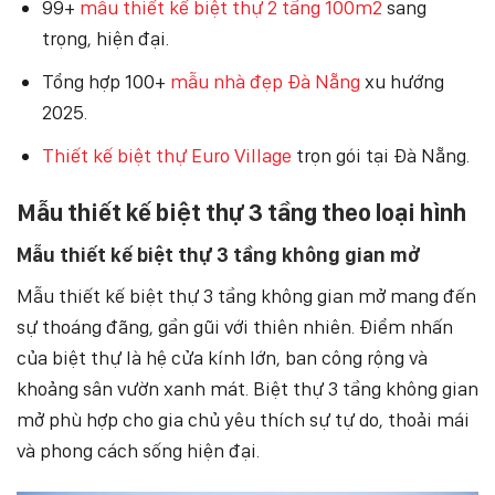
99+
mẫu thiết kế biệt thự 2 tầng 100m2
sang
trọng, hiện đại.
Tổng hợp 100+
mẫu nhà đẹp Đà Nẵng
xu hướng
2025.
Thiết kế biệt thự Euro Village
trọn gói tại Đà Nẵng.
Mẫu thiết kế biệt thự 3 tầng theo loại hình
Mẫu thiết kế biệt thự 3 tầng không gian mở
Mẫu thiết kế biệt thự 3 tầng không gian mở mang đến
sự thoáng đãng, gần gũi với thiên nhiên. Điểm nhấn
của biệt thự là hệ cửa kính lớn, ban công rộng và
khoảng sân vườn xanh mát. Biệt thự 3 tầng không gian
mở phù hợp cho gia chủ yêu thích sự tự do, thoải mái
và phong cách sống hiện đại.