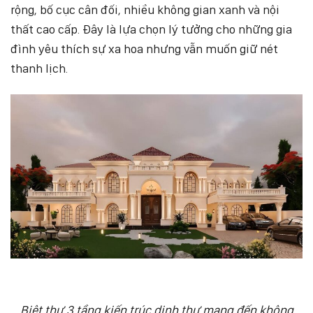
rộng, bố cục cân đối, nhiều không gian xanh và nội
thất cao cấp. Đây là lựa chọn lý tưởng cho những gia
đình yêu thích sự xa hoa nhưng vẫn muốn giữ nét
thanh lịch.
Biệt thự 3 tầng kiến trúc dinh thự mang đến không