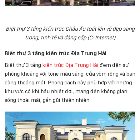
Biệt thự 3 tầng kiến trúc Châu Âu toát lên vẻ đẹp sang
trọng, tinh tế và đẳng cấp (C: Internet)
Biệt thự 3 tầng kiến trúc Địa Trung Hải
Biệt thự 3 tầng
kiến trúc Địa Trung Hải
đem đến sự
phóng khoáng với tone màu sáng, cửa vòm rộng và ban
công thoáng mát. Phong cách này phù hợp với những
khu vực có khí hậu nhiệt đới, mang đến không gian
sống thoải mái, gần gũi thiên nhiên.