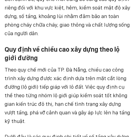
riêng đối với khu vực kiệt, hẻm, kiểm soát mật độ xây
dựng, số tầng, khoảng lùi nhằm đảm bảo an toàn
phòng cháy chữa cháy, giao thông và chất lượng sống
của người dân.
Quy định về chiều cao xây dựng theo lộ
giới đường
Theo quy chế mới của TP. Đà Nẵng, chiều cao công
trình xây dựng được xác định dựa trên mặt cắt lòng
đường (lộ giới) tiếp giáp với lô đất. Việc quy định cụ
thể theo từng nhóm lộ giới giúp kiểm soát tốt không
gian kiến trúc đô thị, hạn chế tình trạng xây dựng
vượt tầng, phá vỡ cảnh quan và gây áp lực lên hạ tầng
kỹ thuật.
Dưới đây là các quy định chi tiết về số tầng xây dựng