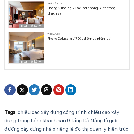
28/04/2026
Phòng Suite là gì? Các loại phòng Suite trong
khách sạn
Blog thiết kế AVA
28/04/2026
Phòng Deluxe là gì? Đặc điểm và phân loại
Blog thiết kế AVA
Tags:
chiều cao xây dựng công trình
chiều cao xây
dựng trong hẻm
khách sạn 9 tầng Đà Nẵng
lộ giới
đường xây dựng
nhà ở riêng lẻ đô thị
quản lý kiến trúc