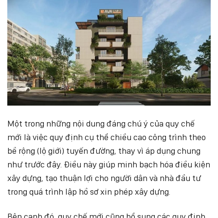
Một trong những nội dung đáng chú ý của quy chế
mới là việc quy định cụ thể chiều cao công trình theo
bề rộng (lộ giới) tuyến đường, thay vì áp dụng chung
như trước đây. Điều này giúp minh bạch hóa điều kiện
xây dựng, tạo thuận lợi cho người dân và nhà đầu tư
trong quá trình lập hồ sơ xin phép xây dựng.
Bên cạnh đó, quy chế mới cũng bổ sung các quy định