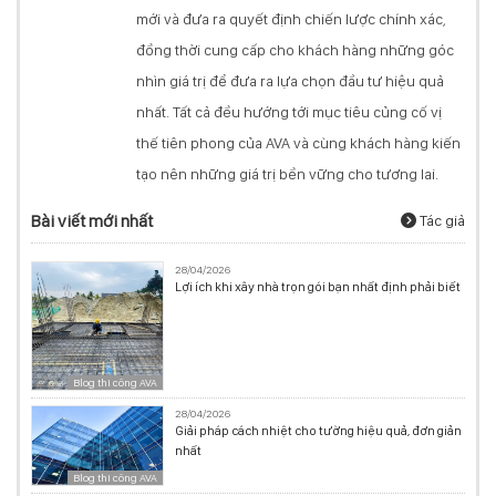
mới và đưa ra quyết định chiến lược chính xác,
đồng thời cung cấp cho khách hàng những góc
nhìn giá trị để đưa ra lựa chọn đầu tư hiệu quả
nhất. Tất cả đều hướng tới mục tiêu củng cố vị
thế tiên phong của AVA và cùng khách hàng kiến
tạo nên những giá trị bền vững cho tương lai.
Bài viết mới nhất
Tác giả
28/04/2026
Lợi ích khi xây nhà trọn gói bạn nhất định phải biết
Blog thi công AVA
28/04/2026
Giải pháp cách nhiệt cho tường hiệu quả, đơn giản
nhất
Blog thi công AVA