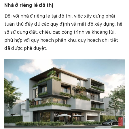
Nhà ở riêng lẻ đô thị
Đối với nhà ở riêng lẻ tại đô thị, việc xây dựng phải
tuân thủ đầy đủ các quy định về mật độ xây dựng, hệ
số sử dụng đất, chiều cao công trình và khoảng lùi,
phù hợp với quy hoạch phân khu, quy hoạch chi tiết
đã được phê duyệt.