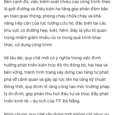
Bên cạnh đó, việc kiểm soát chiều cao công trình theo
lộ giới đường và điều kiện hạ tầng góp phần đảm bảo
an toàn giao thông, phòng cháy chữa cháy và khả
năng tiếp cận của lực lượng cứu hộ, đặc biệt tại các
khu vực có đường hẹp, kiệt, hẻm. Đây là yếu tố quan
trọng nhằm giảm thiểu rủi ro trong quá trình khai
thác, sử dụng công trình.
Về lâu dài, quy chế mới có ý nghĩa trong việc định
hướng phát triển kiến trúc đô thị đồng bộ, hài hòa và
bền vững, tránh tình trạng xây dựng cao tầng tự phát,
phá vỡ cảnh quan và gây áp lực lên hạ tầng kỹ thuật.
Đồng thời, quy định rõ ràng cũng tạo môi trường pháp
lý ổn định, góp phần thu hút đầu tư và thúc đẩy phát
triển kinh tế – du lịch của TP. Đà Nẵng.
Nhìn chung, quy chế xây dựng mới không chỉ phục vụ