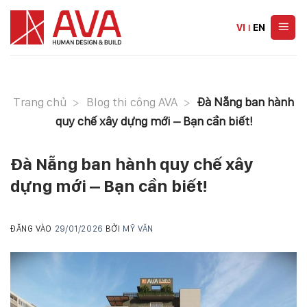
Skip
to
VI
|
EN
content
Trang chủ
>
Blog thi công AVA
>
Đà Nẵng ban hành
quy chế xây dựng mới – Bạn cần biết!
Đà Nẵng ban hành quy chế xây
dựng mới – Bạn cần biết!
ĐĂNG VÀO
29/01/2026
BỞI
MỸ VÂN