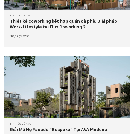
TIN TỨC VỀ AVA
Thiết kế coworking kết hợp quán cà phê: Giải pháp
Work-Lifestyle tại Flux Coworking 2
30/07/2026
TIN TỨC VỀ AVA
Giải Mã Hệ Facade “Bespoke” Tại AVA Modena