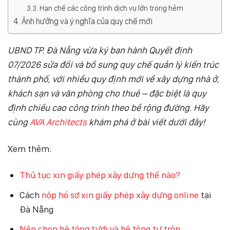
Hạn chế các công trình dịch vụ lớn trong hẻm
Ảnh hưởng và ý nghĩa của quy chế mới
UBND TP. Đà Nẵng vừa ký ban hành Quyết định
07/2026 sửa đổi và bổ sung quy chế quản lý kiến trúc
thành phố, với nhiều quy định mới về xây dựng nhà ở,
khách sạn và văn phòng cho thuê – đặc biệt là quy
định chiều cao công trình theo bề rộng đường. Hãy
cùng
AVA Architects
khám phá ở bài viết dưới đây!
Xem thêm:
Thủ tục xin giấy phép xây dựng thế nào?
Cách
nộp hồ sơ xin giấy phép xây dựng online
tại
Đà Nẵng
Nên chọn bê tông tươi và bê tông tự trộn