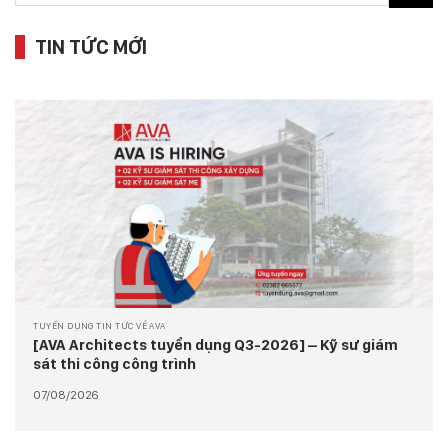
TIN TỨC MỚI
TUYỂN DỤNG TIN TỨC VỀ AVA
[AVA Architects tuyển dụng Q3-2026] – Kỹ sư giám
sát thi công công trình
07/08/2026