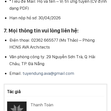
*Tiêu đề Mail: Họ và tên – Vị trí ứng tuyển (CV định
dạng PDF)
Hạn nộp hồ sơ: 30/04/2026
7. Mọi thông tin vui lòng liên hệ:
Điện thoại: 02362 665577 (Ms Thảo) – Phòng
HCNS AVA Architects
Văn phòng công ty: 29 Nguyễn Sơn Trà, Q. Hải
Châu, TP. Đà Nẵng
Email:
tuyendung.ava@gmail.com
Tác giả
Thanh Toàn