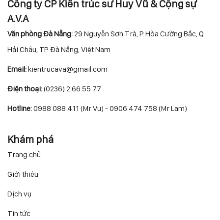
Công ty CP Kiến trúc sư Huy Vũ & Cộng sự
A.V.A
Văn phòng Đà Nẵng:
29 Nguyễn Sơn Trà, P. Hòa Cường Bắc, Q.
Hải Châu, TP. Đà Nẵng, Việt Nam
Email:
kientrucava@gmail.com
Điện thoại:
(0236) 2 66 55 77
Hotline:
0988 088 411 (Mr Vu) - 0906 474 758 (Mr Lam)
Khám phá
Trang chủ
Giới thiệu
Dịch vụ
Tin tức