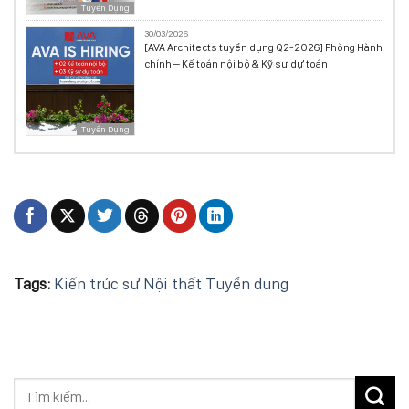
Tuyển Dụng
30/03/2026
[AVA Architects tuyển dụng Q2-2026] Phòng Hành
chính – Kế toán nội bộ & Kỹ sư dự toán
Tuyển Dụng
Tags:
Kiến trúc sư
Nội thất
Tuyển dụng