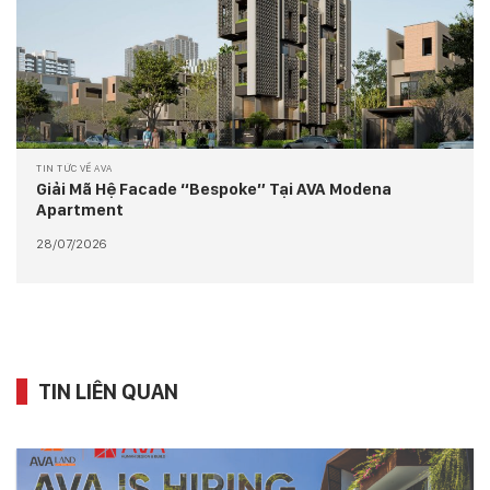
TIN TỨC VỀ AVA
Giải Mã Hệ Facade “Bespoke” Tại AVA Modena
Apartment
28/07/2026
TIN LIÊN QUAN