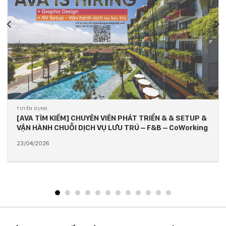
TUYỂN DỤNG
[AVA Architects tuyển dụng Q2-2026] – Kỹ sư giám
sát thi công, Kỹ sư giám sát MEP
02/04/2026