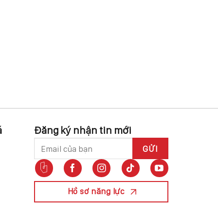
á
Đăng ký nhận tin mới
Hồ sơ năng lực