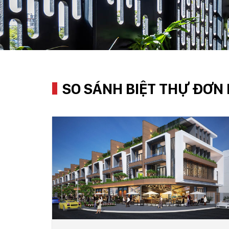
SO SÁNH BIỆT THỰ ĐƠN 