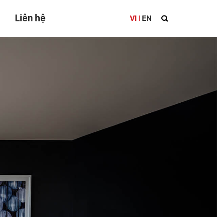
Liên hệ
VI
EN
|