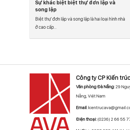
Sự khác biệt biệt thự đơn lập và
song lập
Biệt thự đơn lập và song lập là hai loại hình nhà
ở cao cấp...
Công ty CP Kiến trú
Văn phòng Đà Nẵng:
29 Nguy
Nẵng, Việt Nam
Email:
kientrucava@gmail.
Điện thoại:
(0236) 2 66 55 7