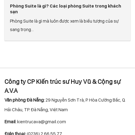
Phòng Suite là gì? Các loại phòng Suite trong khách
sạn
Phòng Suite là gì mà luôn được xem là biểu tượng của sự
sang trọng...
Công ty CP Kiến trúc sư Huy Vũ & Cộng sự
A.V.A
Văn phòng Đà Nẵng:
29 Nguyễn Sơn Trà, P. Hòa Cường Bắc, Q.
Hải Châu, TP. Đà Nẵng, Việt Nam
Email:
kientrucava@gmail.com
Điện thoại:
(0236) 2 66 55 77