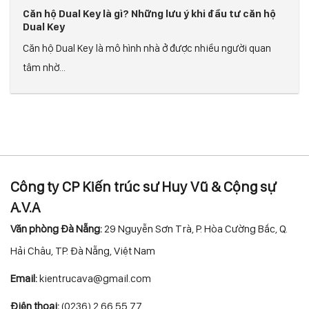
Căn hộ Dual Key là gì? Những lưu ý khi đầu tư căn hộ
Dual Key
Căn hộ Dual Key là mô hình nhà ở được nhiều người quan
tâm nhờ...
Công ty CP Kiến trúc sư Huy Vũ & Cộng sự
A.V.A
Văn phòng Đà Nẵng:
29 Nguyễn Sơn Trà, P. Hòa Cường Bắc, Q.
Hải Châu, TP. Đà Nẵng, Việt Nam
Email:
kientrucava@gmail.com
Điện thoại:
(0236) 2 66 55 77