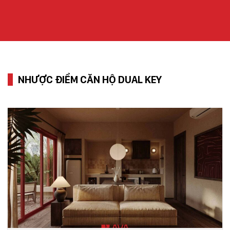
NHƯỢC ĐIỂM CĂN HỘ DUAL KEY