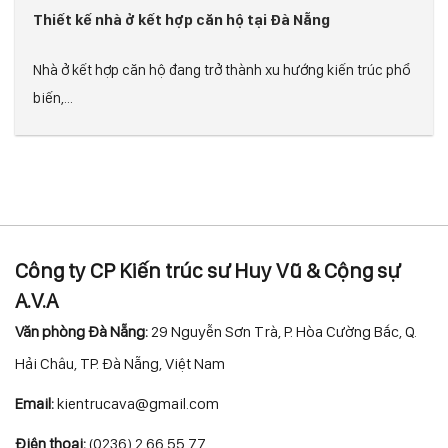
Thiết kế nhà ở kết hợp căn hộ tại Đà Nẵng
Nhà ở kết hợp căn hộ đang trở thành xu hướng kiến trúc phổ
biến,...
Công ty CP Kiến trúc sư Huy Vũ & Cộng sự
A.V.A
Văn phòng Đà Nẵng:
29 Nguyễn Sơn Trà, P. Hòa Cường Bắc, Q.
Hải Châu, TP. Đà Nẵng, Việt Nam
Email:
kientrucava@gmail.com
Điện thoại:
(0236) 2 66 55 77