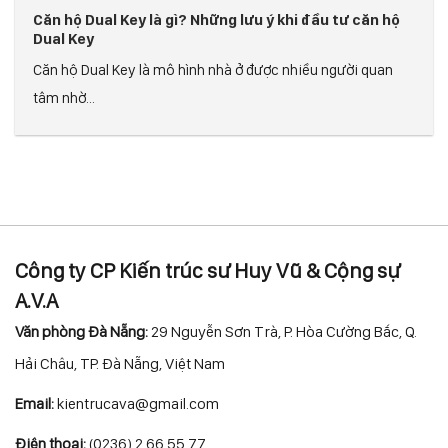
Căn hộ Dual Key là gì? Những lưu ý khi đầu tư căn hộ
Dual Key
Căn hộ Dual Key là mô hình nhà ở được nhiều người quan
tâm nhờ...
Công ty CP Kiến trúc sư Huy Vũ & Cộng sự
A.V.A
Văn phòng Đà Nẵng:
29 Nguyễn Sơn Trà, P. Hòa Cường Bắc, Q.
Hải Châu, TP. Đà Nẵng, Việt Nam
Email:
kientrucava@gmail.com
Điện thoại:
(0236) 2 66 55 77