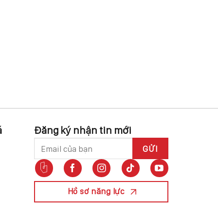
á
Đăng ký nhận tin mới
Hồ sơ năng lực