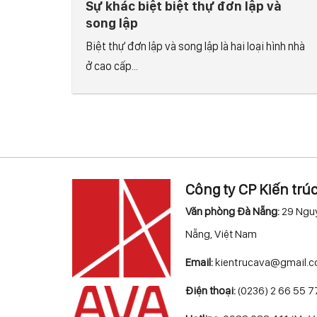
Sự khác biệt biệt thự đơn lập và
song lập
Biệt thự đơn lập và song lập là hai loại hình nhà
ở cao cấp...
Công ty CP Kiến trú
Văn phòng Đà Nẵng:
29 Nguy
Nẵng, Việt Nam
Email:
kientrucava@gmail.
Điện thoại:
(0236) 2 66 55 7