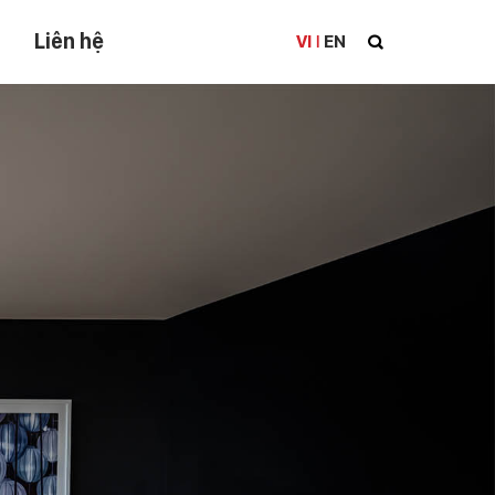
Liên hệ
VI
EN
|