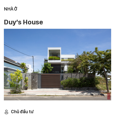
NHÀ Ở
Duy’s House
Chủ đầu tư