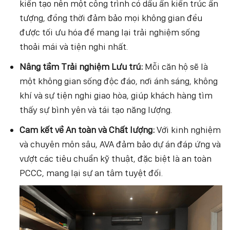
kiến tạo nên một công trình có dấu ấn kiến trúc ấn
tượng, đồng thời đảm bảo mọi không gian đều
được tối ưu hóa để mang lại trải nghiệm sống
thoải mái và tiện nghi nhất.
Nâng tầm Trải nghiệm Lưu trú:
Mỗi căn hộ sẽ là
một không gian sống độc đáo, nơi ánh sáng, không
khí và sự tiện nghi giao hòa, giúp khách hàng tìm
thấy sự bình yên và tái tạo năng lượng.
Cam kết về An toàn và Chất lượng:
Với kinh nghiệm
và chuyên môn sâu, AVA đảm bảo dự án đáp ứng và
vượt các tiêu chuẩn kỹ thuật, đặc biệt là an toàn
PCCC, mang lại sự an tâm tuyệt đối.