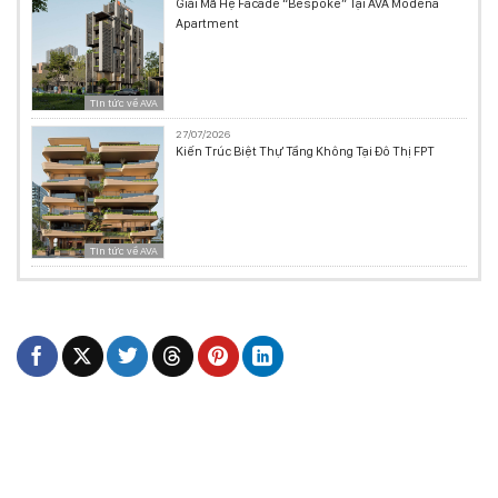
Giải Mã Hệ Facade “Bespoke” Tại AVA Modena
Apartment
Tin tức về AVA
27/07/2026
Kiến Trúc Biệt Thự Tầng Không Tại Đô Thị FPT
Tin tức về AVA