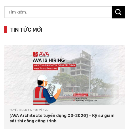
TIN TỨC MỚI
TUYỂN DỤNG TIN TỨC VỀ AVA
[AVA Architects tuyển dụng Q3-2026] – Kỹ sư giám
sát thi công công trình