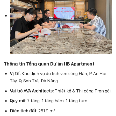
Thông tin Tổng quan Dự án HB Apartment
Vị trí:
Khu dịch vụ du lịch ven sông Hàn, P. An Hải
Tây, Q. Sơn Trà, Đà Nẵng.
Vai trò AVA Architects:
Thiết kế & Thi công Trọn gói.
Quy mô:
7 tầng, 1 tầng hầm, 1 tầng tum.
Diện tích đất:
251,9 m².