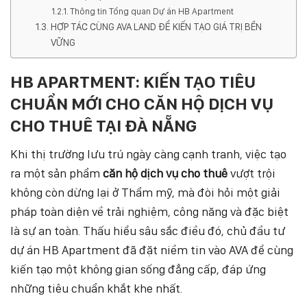
Thông tin Tổng quan Dự án HB Apartment
HỢP TÁC CÙNG AVA LAND ĐỂ KIẾN TẠO GIÁ TRỊ BỀN
VỮNG
HB APARTMENT: KIẾN TẠO TIÊU
CHUẨN MỚI CHO CĂN HỘ DỊCH VỤ
CHO THUÊ TẠI ĐÀ NẴNG
Khi thị trường lưu trú ngày càng cạnh tranh, việc tạo
ra một sản phẩm
căn hộ dịch vụ cho thuê
vượt trội
không còn dừng lại ở Thẩm mỹ, mà đòi hỏi một giải
pháp toàn diện về trải nghiệm, công năng và đặc biệt
là sự an toàn. Thấu hiểu sâu sắc điều đó, chủ đầu tư
dự án HB Apartment đã đặt niềm tin vào AVA để cùng
kiến tạo một không gian sống đẳng cấp, đáp ứng
những tiêu chuẩn khắt khe nhất.