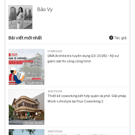
Bảo Vy
Bài viết mới nhất
Tác giả
07/08/2026
[AVA Architects tuyển dụng Q3-2026] – Kỹ sư
giám sát thi công công trình
Tuyển Dụng
30/07/2026
Thiết kế coworking kết hợp quán cà phê: Giải pháp
Work-Lifestyle tại Flux Coworking 2
Tin tức về AVA
28/07/2026