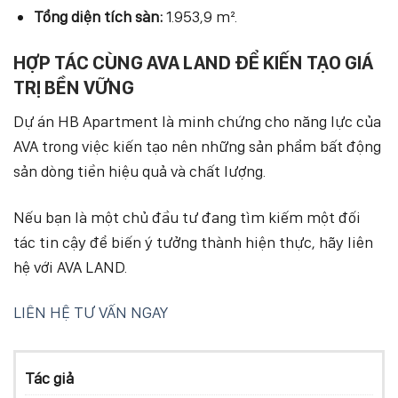
Tổng diện tích sàn:
1.953,9 m².
HỢP TÁC CÙNG AVA LAND ĐỂ KIẾN TẠO GIÁ
TRỊ BỀN VỮNG
Dự án HB Apartment là minh chứng cho năng lực của
AVA trong việc kiến tạo nên những sản phẩm bất động
sản dòng tiền hiệu quả và chất lượng.
Nếu bạn là một chủ đầu tư đang tìm kiếm một đối
tác tin cậy để biến ý tưởng thành hiện thực, hãy liên
hệ với AVA LAND.
LIÊN HỆ TƯ VẤN NGAY
Tác giả