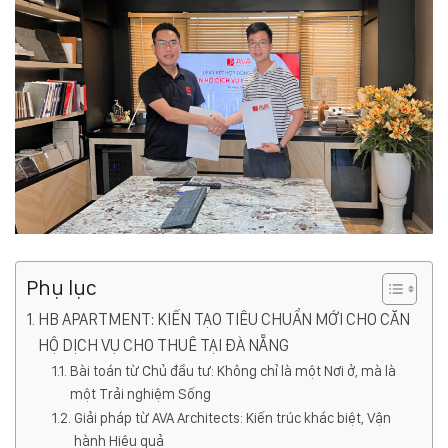
Phụ lục
HB APARTMENT: KIẾN TẠO TIÊU CHUẨN MỚI CHO CĂN
HỘ DỊCH VỤ CHO THUÊ TẠI ĐÀ NẴNG
Bài toán từ Chủ đầu tư: Không chỉ là một Nơi ở, mà là
một Trải nghiệm Sống
Giải pháp từ AVA Architects: Kiến trúc khác biệt, Vận
hành Hiệu quả