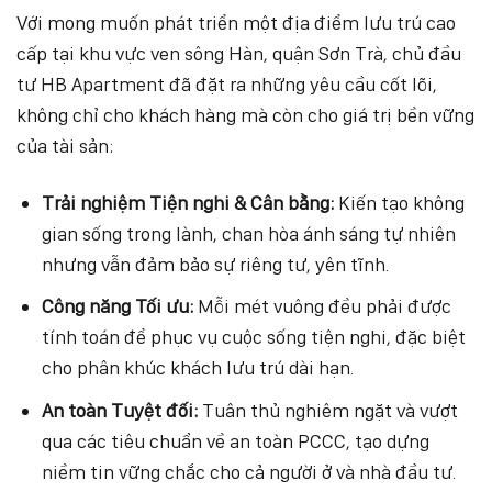
Với mong muốn phát triển một địa điểm lưu trú cao
cấp tại khu vực ven sông Hàn, quận Sơn Trà, chủ đầu
tư HB Apartment đã đặt ra những yêu cầu cốt lõi,
không chỉ cho khách hàng mà còn cho giá trị bền vững
của tài sản:
Trải nghiệm Tiện nghi & Cân bằng:
Kiến tạo không
gian sống trong lành, chan hòa ánh sáng tự nhiên
nhưng vẫn đảm bảo sự riêng tư, yên tĩnh.
Công năng Tối ưu:
Mỗi mét vuông đều phải được
tính toán để phục vụ cuộc sống tiện nghi, đặc biệt
cho phân khúc khách lưu trú dài hạn.
An toàn Tuyệt đối:
Tuân thủ nghiêm ngặt và vượt
qua các tiêu chuẩn về an toàn PCCC, tạo dựng
niềm tin vững chắc cho cả người ở và nhà đầu tư.