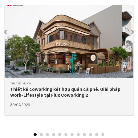
TIN TỨC VỀ AVA
Giải Mã Hệ Facade “Bespoke” Tại AVA Modena
Apartment
28/07/2026