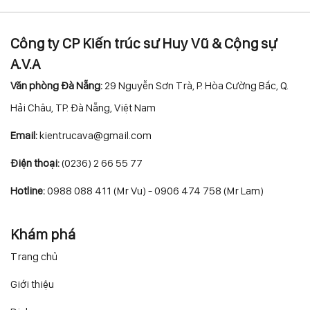
Công ty CP Kiến trúc sư Huy Vũ & Cộng sự
A.V.A
Văn phòng Đà Nẵng:
29 Nguyễn Sơn Trà, P. Hòa Cường Bắc, Q.
Hải Châu, TP. Đà Nẵng, Việt Nam
Email:
kientrucava@gmail.com
Điện thoại:
(0236) 2 66 55 77
Hotline:
0988 088 411 (Mr Vu) - 0906 474 758 (Mr Lam)
Khám phá
Trang chủ
Giới thiệu