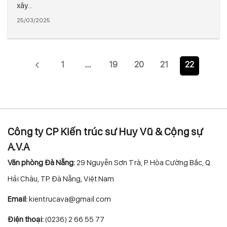
xây...
25/03/2025
1
…
19
20
21
22
Công ty CP Kiến trúc sư Huy Vũ & Cộng sự
A.V.A
Văn phòng Đà Nẵng:
29 Nguyễn Sơn Trà, P. Hòa Cường Bắc, Q.
Hải Châu, TP. Đà Nẵng, Việt Nam
Email:
kientrucava@gmail.com
Điện thoại:
(0236) 2 66 55 77