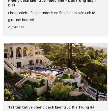
Phong cách kiến trúc Indochine – Đặc trưng nhận
biết
Phong cách kiến trúc Indochine là sự hòa quyện tinh tế
giữa nét hoài cổ...
01/04/2025
Tất tần tật về phong cách kiến trúc Địa Trung Hải