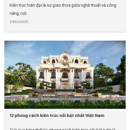
Kiến trúc hiện đại là sự giao thoa giữa nghệ thuật và công
năng, nơi...
27/03/2025
12 phong cách kiến trúc nổi bật nhất Việt Nam
Trải qua từng thời kỳ, phong cách kiến trúc nổi bật luôn là